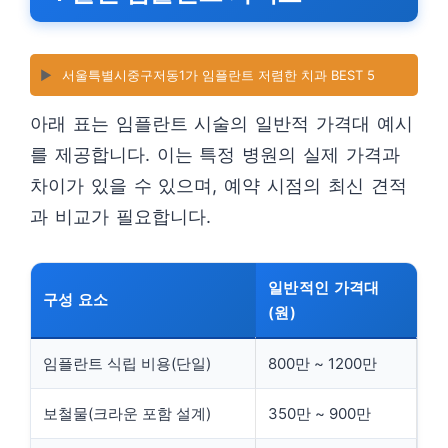
▶️
서울특별시중구저동1가 임플란트 저렴한 치과 BEST 5
아래 표는 임플란트 시술의 일반적 가격대 예시
를 제공합니다. 이는 특정 병원의 실제 가격과
차이가 있을 수 있으며, 예약 시점의 최신 견적
과 비교가 필요합니다.
일반적인 가격대
구성 요소
(원)
임플란트 식립 비용(단일)
800만 ~ 1200만
보철물(크라운 포함 설계)
350만 ~ 900만