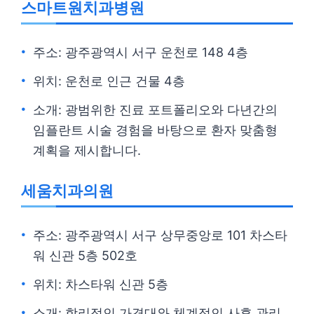
스마트원치과병원
주소: 광주광역시 서구 운천로 148 4층
위치: 운천로 인근 건물 4층
소개: 광범위한 진료 포트폴리오와 다년간의
임플란트 시술 경험을 바탕으로 환자 맞춤형
계획을 제시합니다.
세움치과의원
주소: 광주광역시 서구 상무중앙로 101 차스타
워 신관 5층 502호
위치: 차스타워 신관 5층
소개: 합리적인 가격대와 체계적인 사후 관리