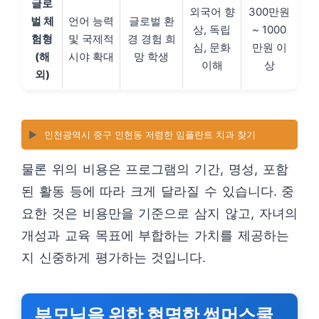
글로
외국어 향
300만원
벌 체
언어 능력
글로벌 환
상, 독립
~ 1000
험형
및 국제적
경 경험 희
심, 문화
만원 이
(해
시야 확대
망 학생
이해
상
외)
▶️
인천광역시 중구 인현동 저렴한 임플란트 치과 찾기
물론 위의 비용은 프로그램의 기간, 명성, 포함
된 활동 등에 따라 크게 달라질 수 있습니다. 중
요한 것은 비용만을 기준으로 삼지 않고, 자녀의
개성과 교육 목표에 부합하는 가치를 제공하는
지 신중하게 평가하는 것입니다.
부모님을 위한 현명한 썸머스쿨