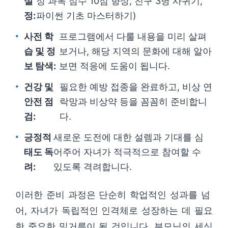
설
정 과목 점수 10점 향상, 친구 3명 사귀기,
정:
파이썬 기초 마스터하기)
사전 학
프로그램에서 다룰 내용을 미리 살펴
습 및 정
보거나, 해당 지역의 문화에 대해 알아
보 탐색:
보면 적응에 도움이 됩니다.
건강 및
필요한 예방 접종을 완료하고, 비상 연
안전 점
락망과 비상약 등을 꼼꼼히 준비합니
검:
다.
긍정적
새로운 도전에 대한 설렘과 기대를 심
태도 독
어주어 자녀가 적극적으로 참여할 수
려:
있도록 격려합니다.
이러한 준비 과정은 단순히 학업적인 성과를 넘
어, 자녀가 독립적인 인격체로 성장하는 데 필요
한 중요한 밑거름이 될 것입니다. 부모님의 세심