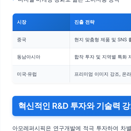
시장
진출 전략
중국
현지 맞춤형 제품 및 SNS 
동남아시아
합작 투자 및 지역별 특화 
미국·유럽
프리미엄 이미지 강조, 온
혁신적인 R&D 투자와 기술력 
아모레퍼시픽은 연구개발에 적극 투자하여 차별화