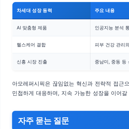
차세대 성장 동력
주요 내용
AI 맞춤형 제품
인공지능 분석 
헬스케어 결합
피부 건강 관리와
신흥 시장 진출
중남미, 중동 등
아모레퍼시픽은 끊임없는 혁신과 전략적 접근으
민첩하게 대응하며, 지속 가능한 성장을 이어갈
자주 묻는 질문