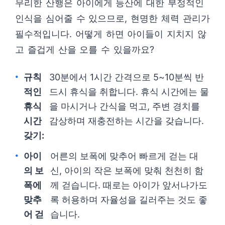
무리한 산행은 아이에게 등산에 대한 부정적인
인식을 심어줄 수 있으므로, 현명한 체력 관리가
필수적입니다. 어떻게 하면 아이들이 지치지 않
고 즐겁게 산을 오를 수 있을까요?
규칙
30분에서 1시간 간격으로 5~10분씩 반
적인
드시 휴식을 취합니다. 휴식 시간에는 물
휴식
을 마시거나 간식을 먹고, 주변 경치를
시간
감상하며 재충전하는 시간을 갖습니다.
갖기:
아이
어른의 보폭에 맞추어 빠르게 걷는 대
의 보
신, 아이의 작은 보폭에 맞춰 천천히 함
폭에
께 걷습니다. 때로는 아이가 앞서나가도
맞추
록 허용하며 자율성을 길러주는 것도 좋
어 걷
습니다.