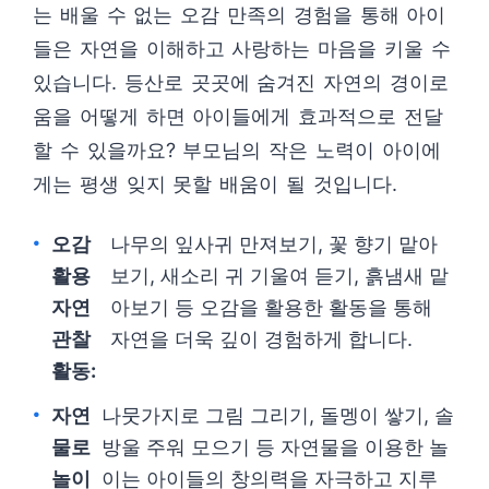
는 배울 수 없는 오감 만족의 경험을 통해 아이
들은 자연을 이해하고 사랑하는 마음을 키울 수
있습니다. 등산로 곳곳에 숨겨진 자연의 경이로
움을 어떻게 하면 아이들에게 효과적으로 전달
할 수 있을까요? 부모님의 작은 노력이 아이에
게는 평생 잊지 못할 배움이 될 것입니다.
오감
나무의 잎사귀 만져보기, 꽃 향기 맡아
활용
보기, 새소리 귀 기울여 듣기, 흙냄새 맡
자연
아보기 등 오감을 활용한 활동을 통해
관찰
자연을 더욱 깊이 경험하게 합니다.
활동:
자연
나뭇가지로 그림 그리기, 돌멩이 쌓기, 솔
물로
방울 주워 모으기 등 자연물을 이용한 놀
놀이
이는 아이들의 창의력을 자극하고 지루