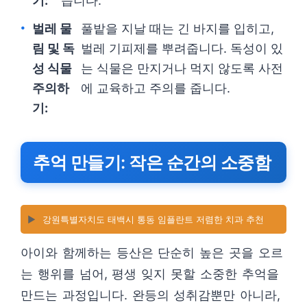
기:
습니다.
벌레 물
풀밭을 지날 때는 긴 바지를 입히고,
림 및 독
벌레 기피제를 뿌려줍니다. 독성이 있
성 식물
는 식물은 만지거나 먹지 않도록 사전
주의하
에 교육하고 주의를 줍니다.
기:
추억 만들기: 작은 순간의 소중함
▶️
강원특별자치도 태백시 통동 임플란트 저렴한 치과 추천
아이와 함께하는 등산은 단순히 높은 곳을 오르
는 행위를 넘어, 평생 잊지 못할 소중한 추억을
만드는 과정입니다. 완등의 성취감뿐만 아니라,