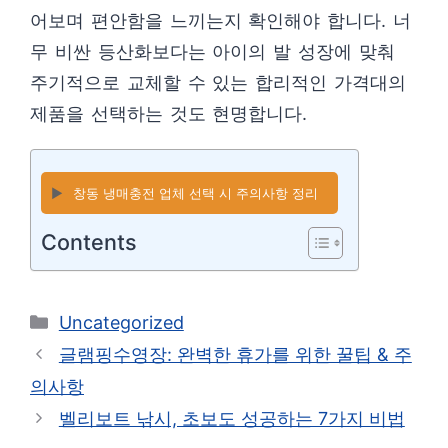
어보며 편안함을 느끼는지 확인해야 합니다. 너
무 비싼 등산화보다는 아이의 발 성장에 맞춰
주기적으로 교체할 수 있는 합리적인 가격대의
제품을 선택하는 것도 현명합니다.
▶️
창동 냉매충전 업체 선택 시 주의사항 정리
Contents
카
Uncategorized
테
글램핑수영장: 완벽한 휴가를 위한 꿀팁 & 주
고
의사항
리
벨리보트 낚시, 초보도 성공하는 7가지 비법