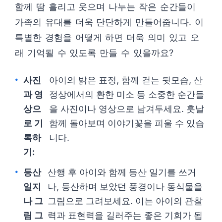
함께 땀 흘리고 웃으며 나누는 작은 순간들이
가족의 유대를 더욱 단단하게 만들어줍니다. 이
특별한 경험을 어떻게 하면 더욱 의미 있고 오
래 기억될 수 있도록 만들 수 있을까요?
사진
아이의 밝은 표정, 함께 걷는 뒷모습, 산
과 영
정상에서의 환한 미소 등 소중한 순간들
상으
을 사진이나 영상으로 남겨두세요. 훗날
로 기
함께 돌아보며 이야기꽃을 피울 수 있습
록하
니다.
기:
등산
산행 후 아이와 함께 등산 일기를 쓰거
일지
나, 등산하며 보았던 풍경이나 동식물을
나 그
그림으로 그려보세요. 이는 아이의 관찰
림 그
력과 표현력을 길러주는 좋은 기회가 됩