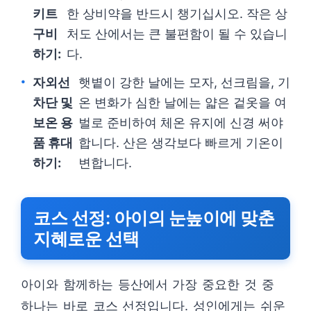
키트
한 상비약을 반드시 챙기십시오. 작은 상
구비
처도 산에서는 큰 불편함이 될 수 있습니
하기:
다.
자외선
햇볕이 강한 날에는 모자, 선크림을, 기
차단 및
온 변화가 심한 날에는 얇은 겉옷을 여
보온 용
벌로 준비하여 체온 유지에 신경 써야
품 휴대
합니다. 산은 생각보다 빠르게 기온이
하기:
변합니다.
코스 선정: 아이의 눈높이에 맞춘
지혜로운 선택
아이와 함께하는 등산에서 가장 중요한 것 중
하나는 바로 코스 선정입니다. 성인에게는 쉬운