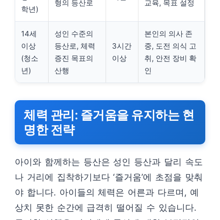
형의 등산로
교육, 목표 설정
학년)
14세
성인 수준의
본인의 의사 존
이상
등산로, 체력
3시간
중, 도전 의식 고
(청소
증진 목표의
이상
취, 안전 장비 확
년)
산행
인
체력 관리: 즐거움을 유지하는 현
명한 전략
아이와 함께하는 등산은 성인 등산과 달리 속도
나 거리에 집착하기보다 ‘즐거움’에 초점을 맞춰
야 합니다. 아이들의 체력은 어른과 다르며, 예
상치 못한 순간에 급격히 떨어질 수 있습니다.