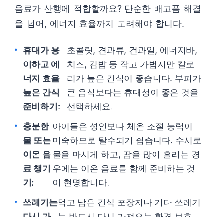
음료가 산행에 적합할까요? 단순한 배고픔 해결
을 넘어, 에너지 효율까지 고려해야 합니다.
휴대가 용
초콜릿, 견과류, 건과일, 에너지바,
이하고 에
치즈, 김밥 등 작고 가볍지만 칼로
너지 효율
리가 높은 간식이 좋습니다. 부피가
높은 간식
큰 음식보다는 휴대성이 좋은 것을
준비하기:
선택하세요.
충분한
아이들은 성인보다 체온 조절 능력이
물 또는
미숙하므로 탈수되기 쉽습니다. 수시로
이온 음
물을 마시게 하고, 땀을 많이 흘리는 경
료 챙기
우에는 이온 음료를 함께 준비하는 것
기:
이 현명합니다.
쓰레기는
먹고 남은 간식 포장지나 기타 쓰레기
다시 가
는 반드시 다시 가져오는 환경 보호