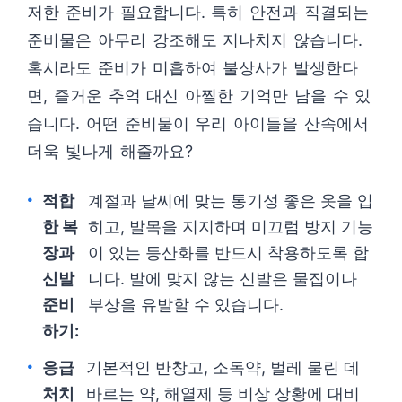
저한 준비가 필요합니다. 특히 안전과 직결되는
준비물은 아무리 강조해도 지나치지 않습니다.
혹시라도 준비가 미흡하여 불상사가 발생한다
면, 즐거운 추억 대신 아찔한 기억만 남을 수 있
습니다. 어떤 준비물이 우리 아이들을 산속에서
더욱 빛나게 해줄까요?
적합
계절과 날씨에 맞는 통기성 좋은 옷을 입
한 복
히고, 발목을 지지하며 미끄럼 방지 기능
장과
이 있는 등산화를 반드시 착용하도록 합
신발
니다. 발에 맞지 않는 신발은 물집이나
준비
부상을 유발할 수 있습니다.
하기:
응급
기본적인 반창고, 소독약, 벌레 물린 데
처치
바르는 약, 해열제 등 비상 상황에 대비