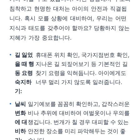
침착하고 현명한 대처는 아이의 안전과 직결됩
니다. 혹시 모를 상황에 대비하여, 우리는 어떤
지식과 태도를 갖추어야 할까요? 당황하지 않는
지혜가 가장 중요합니다.
길 잃었
휴대폰 위치 확인, 국가지점번호 확인,
을 때 행
지나온 길 되짚어보기 등 기본적인 길
동 요령
찾기 요령을 익혀둡니다. 아이에게도
숙지하
너무 멀리 가지 않도록 일러줍니다.
기:
날씨
일기예보를 꼼꼼히 확인하고, 갑작스러운
변화
비나 추위에 대비하여 여벌옷이나 우의를
에 대
챙깁니다. 번개가 칠 경우 대피할 수 있는
비하
안전한 장소를 미리 파악해두는 것이 좋