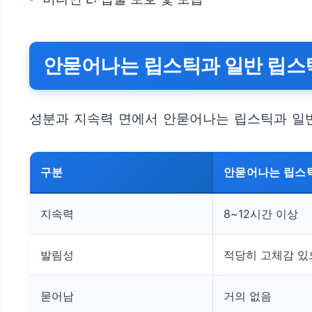
안묻어나는 립스틱과 일반 립스
성분과 지속력 면에서 안묻어나는 립스틱과 일반
구분
안묻어나는 립스
지속력
8~12시간 이상
발림성
적당히 고체감 있
묻어남
거의 없음