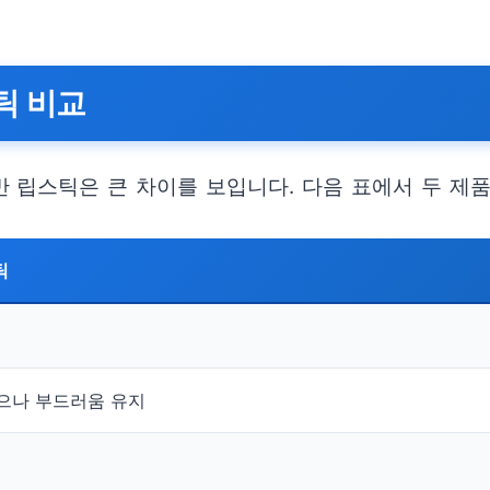
틱 비교
 립스틱은 큰 차이를 보입니다. 다음 표에서 두 제
틱
으나 부드러움 유지