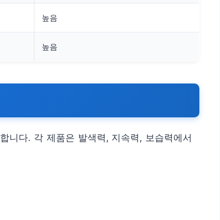
높음
높음
니다. 각 제품은 발색력, 지속력, 보습력에서