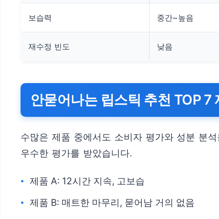
보습력
중간~높음
재수정 빈도
낮음
안묻어나는 립스틱 추천 TOP 7
수많은 제품 중에서도 소비자 평가와 성분 분석
우수한 평가를 받았습니다.
제품 A: 12시간 지속, 고보습
제품 B: 매트한 마무리, 묻어남 거의 없음