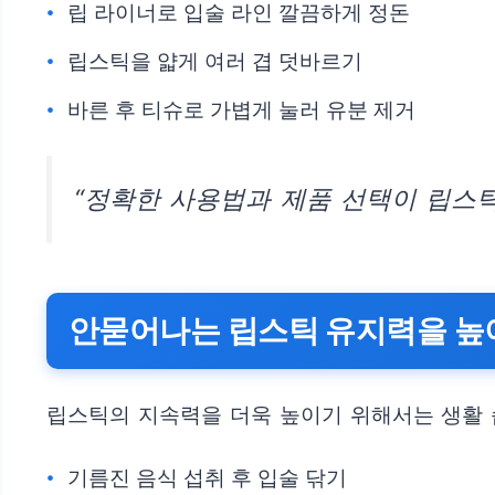
립 라이너로 입술 라인 깔끔하게 정돈
립스틱을 얇게 여러 겹 덧바르기
바른 후 티슈로 가볍게 눌러 유분 제거
“정확한 사용법과 제품 선택이 립스틱
안묻어나는 립스틱 유지력을 높
립스틱의 지속력을 더욱 높이기 위해서는 생활 
기름진 음식 섭취 후 입술 닦기