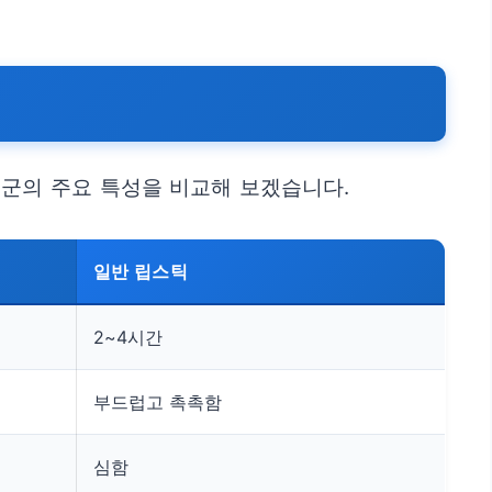
품군의 주요 특성을 비교해 보겠습니다.
일반 립스틱
2~4시간
부드럽고 촉촉함
심함