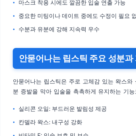
마스크 착용 시에도 깔끔한 입술 연출 가능
중요한 미팅이나 데이트 중에도 수정이 필요 
수분과 유분에 강해 지속력 우수
안묻어나는 립스틱 주요 성분과
안묻어나는 립스틱은 주로 고체감 있는 왁스와 
분 증발을 막아 입술을 촉촉하게 유지하는 기능
실리콘 오일: 부드러운 발림성 제공
칸델라 왁스: 내구성 강화
비타민 E: 입술 보호 및 보습