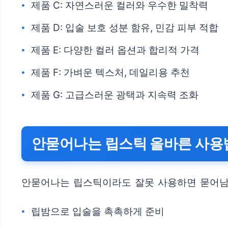
제품 C: 자연스러운 컬러와 우수한 밀착력
제품 D: 입술 보호 성분 함유, 민감 피부 적합
제품 E: 다양한 컬러 옵션과 합리적 가격
제품 F: 가벼운 텍스처, 데일리용 추천
제품 G: 고급스러운 광택과 지속력 조화
안묻어나는 립스틱 올바른 사용
안묻어나는 립스틱이라도 잘못 사용하면 묻어남 
립밤으로 입술을 촉촉하게 준비