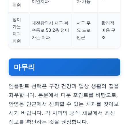
이안치과
차 가능
의원
정이
대전광역시 서구 복
서구 주
합리적
가는
수동로 53 2층 정이
요 도로
비용 구
치과
가는 치과
인근
조
의원
마무리
임플란트 선택은 구강 건강과 일상 생활의 질을
좌우합니다. 본문에서 다룬 포인트를 바탕으로,
안영동 인근에서 신뢰할 수 있는 치과를 찾아보
시기 바랍니다. 각 치과의 공식 채널에서 최신
정보를 확인하는 것을 권장합니다.