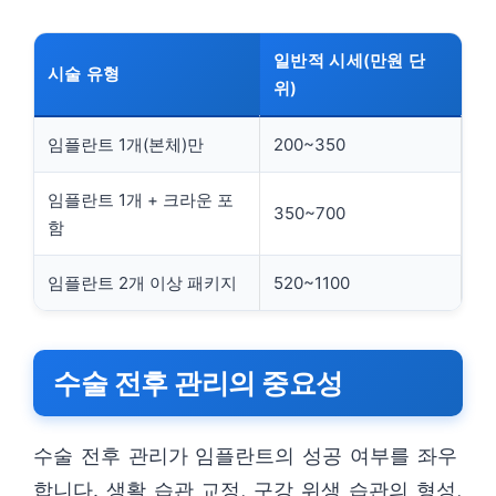
일반적 시세(만원 단
시술 유형
위)
임플란트 1개(본체)만
200~350
임플란트 1개 + 크라운 포
350~700
함
임플란트 2개 이상 패키지
520~1100
수술 전후 관리의 중요성
수술 전후 관리가 임플란트의 성공 여부를 좌우
합니다. 생활 습관 교정, 구강 위생 습관의 형성,