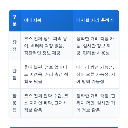
구
야디지북
디지털 거리 측정기
분
코스 전체 정보 파악 용
정확한 거리 측정 가
장
이, 배터리 걱정 없음,
능, 실시간 정보 제
점
직관적인 정보 제공
공, 편리한 사용성
휴대 불편, 정보 업데이
배터리 방전 가능성,
단
트 어려움, 거리 측정 정
장비 오류 가능성, 시
점
확도 낮음
야 방해 가능성
활
코스 전체 전략 수립, 코
정확한 거리 측정, 핀
용
스 디자인 파악, 고저차
위치 확인, 실시간 거
팁
정보 활용
리 정보 활용