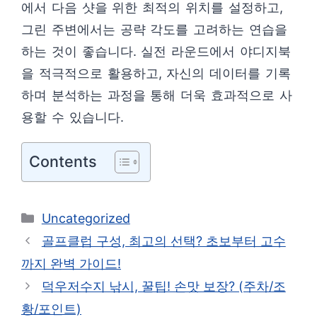
에서 다음 샷을 위한 최적의 위치를 설정하고,
그린 주변에서는 공략 각도를 고려하는 연습을
하는 것이 좋습니다. 실전 라운드에서 야디지북
을 적극적으로 활용하고, 자신의 데이터를 기록
하며 분석하는 과정을 통해 더욱 효과적으로 사
용할 수 있습니다.
Contents
카
Uncategorized
테
골프클럽 구성, 최고의 선택? 초보부터 고수
고
까지 완벽 가이드!
리
덕우저수지 낚시, 꿀팁! 손맛 보장? (주차/조
황/포인트)