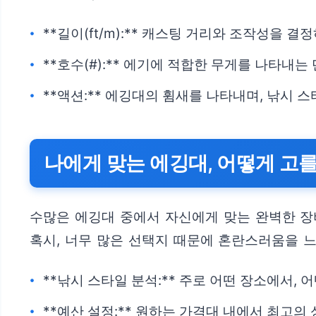
**길이(ft/m):** 캐스팅 거리와 조작성을 
**호수(#):** 에기에 적합한 무게를 나타내
**액션:** 에깅대의 휨새를 나타내며, 낚시 
나에게 맞는 에깅대, 어떻게 고
수많은 에깅대 중에서 자신에게 맞는 완벽한 장비
혹시, 너무 많은 선택지 때문에 혼란스러움을 느
**낚시 스타일 분석:** 주로 어떤 장소에서,
**예산 설정:** 원하는 가격대 내에서 최고의