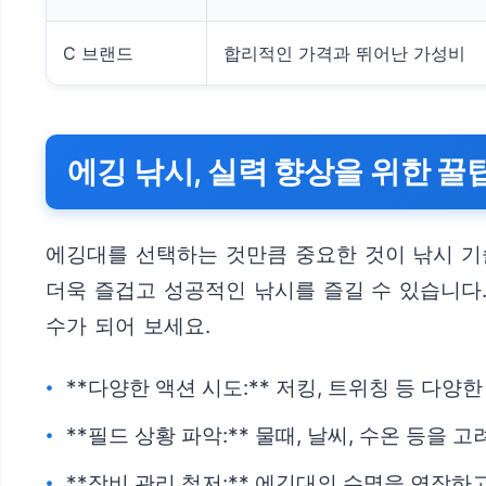
C 브랜드
합리적인 가격과 뛰어난 가성비
에깅 낚시, 실력 향상을 위한 꿀
에깅대를 선택하는 것만큼 중요한 것이 낚시 기
더욱 즐겁고 성공적인 낚시를 즐길 수 있습니다.
수가 되어 보세요.
**다양한 액션 시도:** 저킹, 트위칭 등 다
**필드 상황 파악:** 물때, 날씨, 수온 등을
**장비 관리 철저:** 에깅대의 수명을 연장하