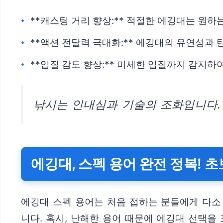
**캐스팅 거리 향상:** 적절한 에깅대는 원하
**액션 전달력 극대화:** 에깅대의 유연성과
**입질 감도 향상:** 미세한 입질까지 감지하
낚시는 인내심과 기술의 조화입니다.
에깅대, 스펙 용어 완전 정복! 
에깅대 스펙 용어는 처음 접하는 분들에게 다소
니다. 혹시, 난해한 용어 때문에 에깅대 선택을