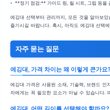
**정기 점검:** 가이드 링, 릴 시트, 그립 등
에깅대 선택부터 관리까지, 모든 것을 알아보았
즐기시길 바랍니다. 혹시, 아직도 에깅대 선택
자주 묻는 질문
에깅대, 가격 차이는 왜 이렇게 큰가요
에깅대 가격은 사용된 소재, 기술력, 브랜드 인
자에게는 꼭 필요한 요소가 아닐 수 있습니다.
에깅대, 어떤 길이를 선택해야 할까요?