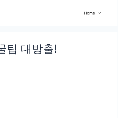
Home
꿀팁 대방출!