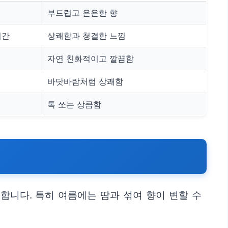
부드럽고 은은한 향
시간
상쾌함과 청결한 느낌
자연 친화적이고 깔끔함
바닷바람처럼 상쾌함
톡 쏘는 상큼함
합니다. 특히 여름에는 땀과 섞여 향이 변할 수