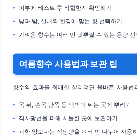
피부에 테스트 후 적합한지 확인하기
낮과 밤, 실내외 환경에 맞는 향 선택하기
가벼운 향수는 여러 번 덧뿌릴 수 있는 용량 선
여름향수 사용법과 보관 팁
향수의 효과를 최대한 살리려면 올바른 사용법과
목 뒤, 손목 안쪽 등 맥박이 뛰는 곳에 뿌리기
직사광선을 피해 서늘한 곳에 보관하기
과한 양보다는 적당량을 여러 번 나누어 사용