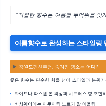
“적절한 향수는 여름철 무더위를 잊게
여름향수로 완성하는 스타일링 
▶️
강원도펜션추천, 숨겨진 명소는 어디?
좋은 향수는 단순한 향을 넘어 스타일과 분위기
화이트나 파스텔 톤 의상과 시트러스 향 조합
비치웨어에는 아쿠아틱 노트가 잘 어울림