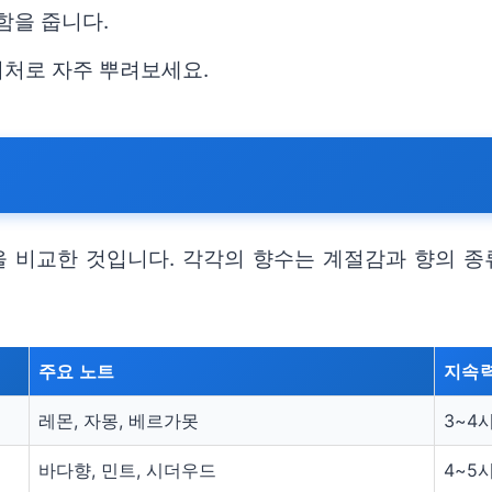
함을 줍니다.
어처로 자주 뿌려보세요.
을 비교한 것입니다. 각각의 향수는 계절감과 향의 종
주요 노트
지속
레몬, 자몽, 베르가못
3~4
바다향, 민트, 시더우드
4~5