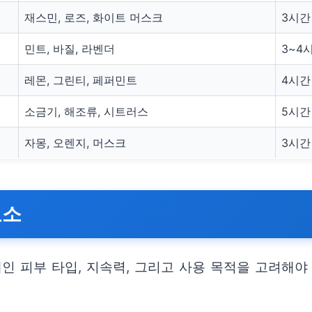
재스민, 로즈, 화이트 머스크
3시간
민트, 바질, 라벤더
3~4
레몬, 그린티, 페퍼민트
4시간
소금기, 해조류, 시트러스
5시간
자몽, 오렌지, 머스크
3시간
요소
인 피부 타입, 지속력, 그리고 사용 목적을 고려해야 