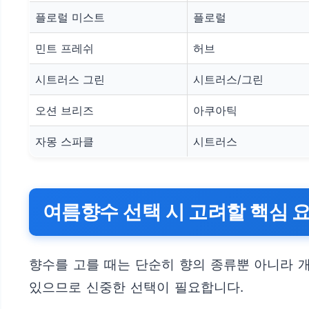
플로럴 미스트
플로럴
민트 프레쉬
허브
시트러스 그린
시트러스/그린
오션 브리즈
아쿠아틱
자몽 스파클
시트러스
여름향수 선택 시 고려할 핵심 
향수를 고를 때는 단순히 향의 종류뿐 아니라 개
있으므로 신중한 선택이 필요합니다.