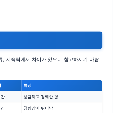
류, 지속력에서 차이가 있으니 참고하시기 바랍
력
특징
시간
상큼하고 경쾌한 향
시간
청량감이 뛰어남