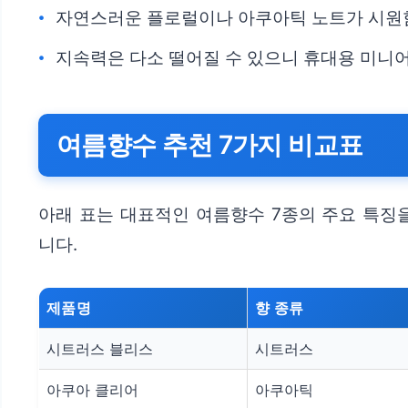
자연스러운 플로럴이나 아쿠아틱 노트가 시원
지속력은 다소 떨어질 수 있으니 휴대용 미니
여름향수 추천 7가지 비교표
아래 표는 대표적인 여름향수 7종의 주요 특징
니다.
제품명
향 종류
시트러스 블리스
시트러스
아쿠아 클리어
아쿠아틱