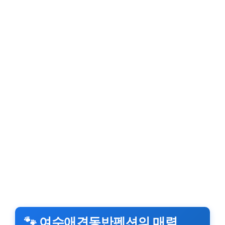
🐾 여수애견동반펜션의 매력