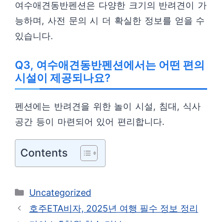
여수애견동반펜션은 다양한 크기의 반려견이 가
능하며, 사전 문의 시 더 확실한 정보를 얻을 수
있습니다.
Q3, 여수애견동반펜션에서는 어떤 편의
시설이 제공되나요?
펜션에는 반려견을 위한 놀이 시설, 침대, 식사
공간 등이 마련되어 있어 편리합니다.
Contents
카
Uncategorized
테
호주ETA비자, 2025년 여행 필수 정보 정리
고