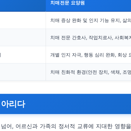
치매전문 요양원
치매 증상 완화 및 인지 기능 유지, 삶
치매 전문 간호사, 작업치료사, 사회복
리
개별 인지 자극, 행동 심리 완화, 회상
치매 친화적 환경(안전 장치, 색채, 조명
헤아리다
 넘어, 어르신과 가족의 정서적 교류에 지대한 영향을