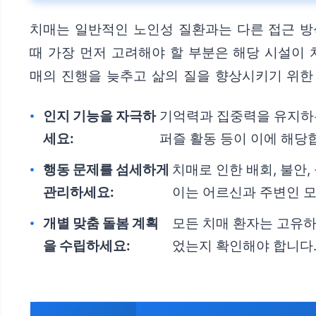
치매는 일반적인 노인성 질환과는 다른 접근 방
때 가장 먼저 고려해야 할 부분은 해당 시설이 
매의 진행을 늦추고 삶의 질을 향상시키기 위한
인지 기능을 자극하
기억력과 집중력을 유지하는
세요:
퍼즐 활동 등이 이에 해당
행동 문제를 섬세하게
치매로 인한 배회, 불안
관리하세요:
이는 어르신과 주변인 모
개별 맞춤 돌봄 계획
모든 치매 환자는 고유하
을 수립하세요:
었는지 확인해야 합니다.