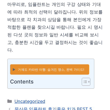
마무리로, 임플란트는 개인의 구강 상태와 기대
에 따라 최적의 선택이 달라집니다. 위의 정보를
바탕으로 각 치과의 상담을 통해 본인에게 가장
적합한 플랜을 찾으시길 바랍니다. 필요 시 명시
된 다섯 곳의 정보와 일반 시세를 비교해 보시
고, 충분한 시간을 두고 결정하시는 것이 좋습니
다.
▶️
거제도 카라반 여행: 숨겨진 명소, 완벽 가이드!
Contents
카
Uncategorized
테
문산읍 임플란트 후기좋은 치과 BEST 5