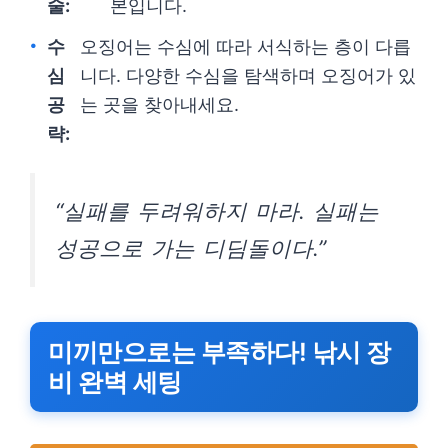
술:
본입니다.
수
오징어는 수심에 따라 서식하는 층이 다릅
심
니다. 다양한 수심을 탐색하며 오징어가 있
공
는 곳을 찾아내세요.
략:
“실패를 두려워하지 마라. 실패는
성공으로 가는 디딤돌이다.”
미끼만으로는 부족하다! 낚시 장
비 완벽 세팅