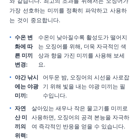
와 같습니다. 최고의 조과를 위해서는 오징어가
가장 선호하는 미끼를 정확히 파악하고 사용하
는 것이 중요합니다.
수온 변
수온이 낮아질수록 활성도가 떨어지
화에 따
는 오징어를 위해, 더욱 자극적인 색
른 미끼
상과 향을 가진 미끼를 사용해 보세
변경:
요.
야간 낚시
어두운 밤, 오징어의 시선을 사로잡
에는 야광
기 위해 빛을 내는 야광 미끼는 필
미끼:
수입니다.
자연
살아있는 새우나 작은 물고기를 미끼로
산 미
사용하면, 오징어의 공격 본능을 자극하
끼의
여 즉각적인 반응을 얻을 수 있습니다.
위력: