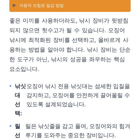
▶️
자동차 보험료 절감 방법
좋은 미끼를 사용하더라도, 낚시 장비가 뒷받침
되지 않으면 헛수고가 될 수 있습니다. 오징어
낚시에 최적화된 장비를 선택하고, 올바르게 사
용하는 방법을 알아야 합니다. 낚시 장비는 단순
한 도구가 아닌, 낚시의 성공을 좌우하는 핵심
요소입니다.
낚싯
오징어 낚시 전용 낚싯대는 섬세한 입질을
대
감지하고, 오징어를 안전하게 끌어올릴 수
선
있도록 설계되었습니다.
택:
릴
릴은 낚싯줄을 감고 풀며, 오징어와의 힘겨
선
루기를 도와주는 중요한 장비입니다.