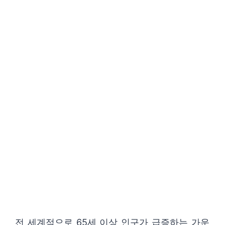
전 세계적으로 65세 이상 인구가 급증하는 가운