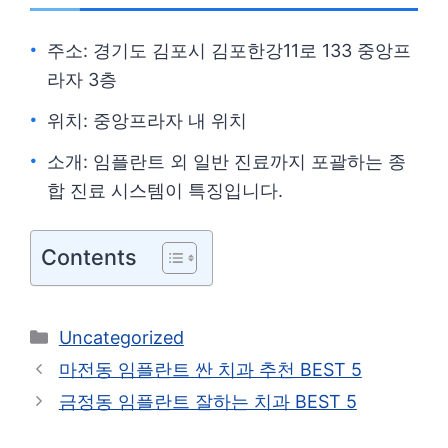
주소: 경기도 김포시 김포한강11로 133 중앙프
라자 3층
위치: 중앙프라자 내 위치
소개: 임플란트 외 일반 진료까지 포괄하는 종
합 진료 시스템이 특징입니다.
Contents
카
Uncategorized
테
마전동 임플란트 싼 치과 추천 BEST 5
고
금정동 임플란트 잘하는 치과 BEST 5
리