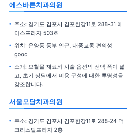
에스바른치과의원
주소: 경기도 김포시 김포한강11로 288-31 에
이스프라자 503호
위치: 운양동 동부 인근, 대중교통 편의성
good
소개: 보철물 재료와 시술 옵션의 선택 폭이 넓
고, 초기 상담에서 비용 구성에 대한 투명성을
강조합니다.
서울모담치과의원
주소: 경기도 김포시 김포한강11로 288-24 더
크리스탈프라자 2층