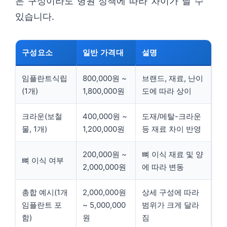
은 구성이라도 병원 정책에 따라 차이가 날 수
있습니다.
구성요소
일반 가격대
설명
임플란트식립
800,000원 ~
브랜드, 재료, 난이
(1개)
1,800,000원
도에 따라 상이
크라운(보철
400,000원 ~
도재/메탈-크라운
물, 1개)
1,200,000원
등 재료 차이 반영
200,000원 ~
뼈 이식 재료 및 양
뼈 이식 여부
2,000,000원
에 따라 변동
총합 예시(1개
2,000,000원
상세 구성에 따라
임플란트 포
~ 5,000,000
범위가 크게 달라
함)
원
짐