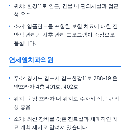
위치: 한강11로 인근, 건물 내 편의시설과 접근
성 우수
소개: 임플란트를 포함한 보철 치료에 대한 전
반적 관리와 사후 관리 프로그램이 강점으로
꼽힙니다.
연세엘치과의원
주소: 경기도 김포시 김포한강11로 288-19 운
양프라자 4층 401호, 402호
위치: 운양 프라자 내 위치로 주차와 접근 편의
성 좋음
소개: 최신 장비를 갖춘 진료실과 체계적인 치
료 계획 제시로 알려져 있습니다.