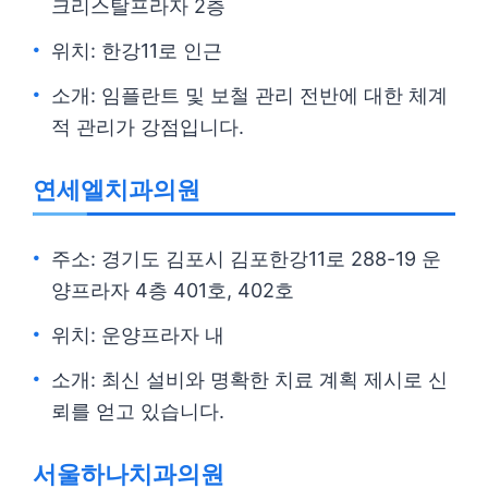
크리스탈프라자 2층
위치: 한강11로 인근
소개: 임플란트 및 보철 관리 전반에 대한 체계
적 관리가 강점입니다.
연세엘치과의원
주소: 경기도 김포시 김포한강11로 288-19 운
양프라자 4층 401호, 402호
위치: 운양프라자 내
소개: 최신 설비와 명확한 치료 계획 제시로 신
뢰를 얻고 있습니다.
서울하나치과의원