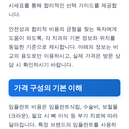
시세표를 통해 합리적인 선택 가이드를 제공합
니다.
안전성과 합리적 비용의 균형을 찾는 독자에게
도움이 되도록, 각 치과의 기본 정보와 위치를
동일한 기준으로 제시합니다. 아래의 정보는 비
교의 용도로만 이용하시고, 실제 가격은 방문 상
담 시 확인하시기 바랍니다.
가격 구성의 기본 이해
임플란트 비용은 임플란트식립, 수술비, 보철물
(크라운), 필요 시 뼈 이식 등 부가 치료에 따라
달라집니다. 특정 브랜드의 임플란트를 사용하