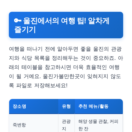
🔑 울진에서의 여행 팁! 알차게
즐기기
여행을 떠나기 전에 알아두면 좋을 울진의 관광
지와 식당 목록을 정리해두는 것이 중요하죠. 아
래의 테이블을 참고하시면 더욱 효율적인 여행
이 될 거예요. 울진가볼만한곳이 잊혀지지 않도
록 파일로 저장해보세요!
장소명
유형
추천 메뉴/활동
관광
해양 생물 관찰, 커피
죽변항
지
한 잔