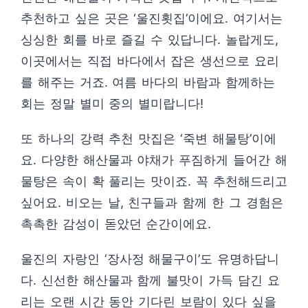
추천하고 싶은 곳은 ‘울진횟집’이에요. 여기서는
싱싱한 회를 바로 즐길 수 있답니다. 놀랍게도,
이곳에서는 직접 바다에서 잡은 생선으로 요리
를 해주는 거죠. 여름 바다의 바람과 함께하는
회는 정말 별미 중의 별미랍니다!
또 하나의 강력 추천 맛집은 ‘죽변 해물탕’이에
요. 다양한 해산물과 야채가 푸짐하게 들어간 해
물탕은 속이 확 풀리는 맛이죠. 꼭 추천해드리고
싶어요. 비오는 날, 친구들과 함께 한 그 경험은
촉촉한 감성이 돋았던 순간이에요.
울진의 자랑인 ‘장사정 해물구이’도 유명하답니
다. 신선한 해산물과 함께 불맛이 가득 담긴 요
리는 오랜 시간 동안 기다린 보람이 있다 싶을