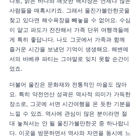
나로, 맑은 바다와 깨끗한 백사장은 언제나 많은
사람들을 매혹시키죠. 그래서 울진가볼만한곳을
찾고 있다면 해수욕장을 빼놓을 수 없어요. 수심
이 얕고 파도가 잔잔해서 가족 단위 여행객들에
게 특히 좋답니다. 나도 그곳에서 가족과 함께
즐거운 시간을 보냈던 기억이 생생해요. 해변에
서의 바베큐 파티는 그야말로 잊지 못할 순간이
었죠.
더불어 울진은 문화재와 전통적인 마을도 많아
요. 특히 약전언산 성곽은 역사적 의미가 가득한
장소로, 그곳에 서면 시간여행을 온 듯한 기분을
느낄 수 있죠. 역사에 관심이 많은 분이라면 절
대 놓쳐서는 안 될 울진가볼만한곳 중 하나랍니
다. 이곳을 방문하면서 역사와 자연을 동시에 느