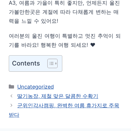
A3, 여름과 가을이 특히 좋지만, 언제든지 울진
가볼만한곳은 계절에 따라 다채롭게 변하는 매
력을 느낄 수 있어요!
여러분의 울진 여행이 특별하고 멋진 추억이 되
기를 바라요! 행복한 여행 되세요! ❤️
Contents
카
Uncategorized
테
딸기농장, 제철 맞은 달콤한 수확기
고
군위인각사캠핑, 완벽한 여름 휴가지로 주목
리
받다