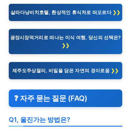
살라다낭비치호텔, 환상적인 휴식처로 떠오르다
광장시장먹거리로 떠나는 미식 여행, 당신의 선택은?
제주도주상절리, 비밀을 담은 자연의 경이로움
❓ 자주 묻는 질문 (FAQ)
Q1, 울진가는 방법은?