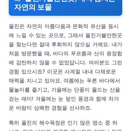
자연의 보물
울진은 자연의 아름다움과 문화적 유산을 동시
에 느낄 수 있는 곳으로, 그래서 울진가볼만한곳
을 찾는다면 절대 후회하지 않으실 거예요. 내가
처음 방문했을 때, 바다의 푸르름과 산의 웅장함
에 감탄하지 않을 수 없었답니다. 여러분도 그런
경험 있으시죠? 이곳은 사계절 내내 다채로운
매력을 지니고 있어요. 여름에는 푸른 바다에서
물놀이를 즐기고, 가을에는 단풍이 물드는 산을
걷는 재미! 겨울에는 눈 덮인 풍경과 함께 차가
운 바람이 상쾌한 경험을 선사하죠.
특히 울진의 해수욕장은 인기 많은 명소 중 하