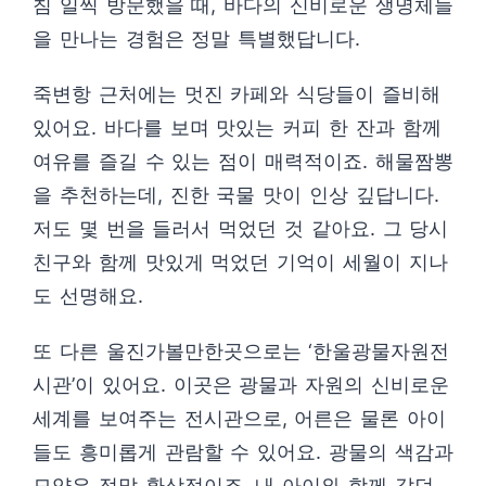
침 일찍 방문했을 때, 바다의 신비로운 생명체들
을 만나는 경험은 정말 특별했답니다.
죽변항 근처에는 멋진 카페와 식당들이 즐비해
있어요. 바다를 보며 맛있는 커피 한 잔과 함께
여유를 즐길 수 있는 점이 매력적이죠. 해물짬뽕
을 추천하는데, 진한 국물 맛이 인상 깊답니다.
저도 몇 번을 들러서 먹었던 것 같아요. 그 당시
친구와 함께 맛있게 먹었던 기억이 세월이 지나
도 선명해요.
또 다른 울진가볼만한곳으로는 ‘한울광물자원전
시관’이 있어요. 이곳은 광물과 자원의 신비로운
세계를 보여주는 전시관으로, 어른은 물론 아이
들도 흥미롭게 관람할 수 있어요. 광물의 색감과
모양은 정말 환상적이죠. 내 아이와 함께 갔던