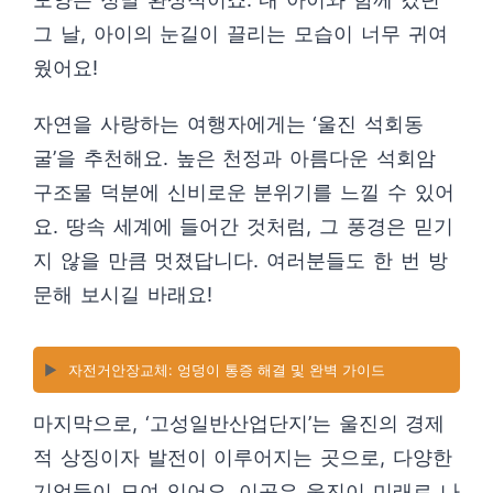
그 날, 아이의 눈길이 끌리는 모습이 너무 귀여
웠어요!
자연을 사랑하는 여행자에게는 ‘울진 석회동
굴’을 추천해요. 높은 천정과 아름다운 석회암
구조물 덕분에 신비로운 분위기를 느낄 수 있어
요. 땅속 세계에 들어간 것처럼, 그 풍경은 믿기
지 않을 만큼 멋졌답니다. 여러분들도 한 번 방
문해 보시길 바래요!
▶️
자전거안장교체: 엉덩이 통증 해결 및 완벽 가이드
마지막으로, ‘고성일반산업단지’는 울진의 경제
적 상징이자 발전이 이루어지는 곳으로, 다양한
기업들이 모여 있어요. 이곳은 울진이 미래로 나