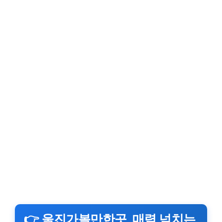
👉 울진가볼만한곳, 매력 넘치는