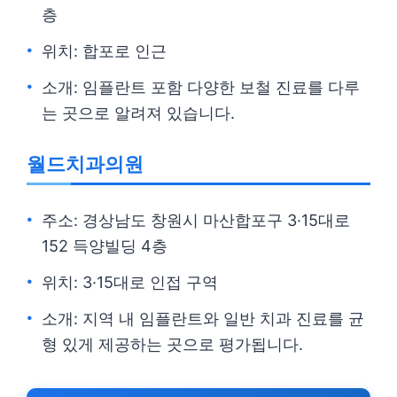
층
위치: 합포로 인근
소개: 임플란트 포함 다양한 보철 진료를 다루
는 곳으로 알려져 있습니다.
월드치과의원
주소: 경상남도 창원시 마산합포구 3·15대로
152 득양빌딩 4층
위치: 3·15대로 인접 구역
소개: 지역 내 임플란트와 일반 치과 진료를 균
형 있게 제공하는 곳으로 평가됩니다.