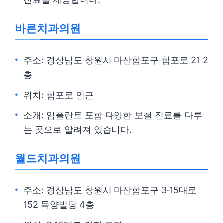
바른치과의원
주소: 경상남도 창원시 마산합포구 합포로 21 2
층
위치: 합포로 인근
소개: 임플란트 포함 다양한 보철 진료를 다루
는 곳으로 알려져 있습니다.
월드치과의원
주소: 경상남도 창원시 마산합포구 3·15대로
152 득양빌딩 4층