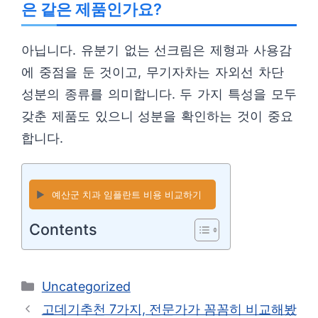
은 같은 제품인가요?
아닙니다. 유분기 없는 선크림은 제형과 사용감
에 중점을 둔 것이고, 무기자차는 자외선 차단
성분의 종류를 의미합니다. 두 가지 특성을 모두
갖춘 제품도 있으니 성분을 확인하는 것이 중요
합니다.
▶️
예산군 치과 임플란트 비용 비교하기
Contents
카
Uncategorized
테
고데기추천 7가지, 전문가가 꼼꼼히 비교해봤