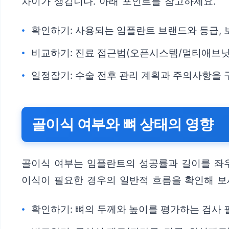
차이가 생깁니다. 아래 포인트를 참고하세요.
확인하기: 사용되는 임플란트 브랜드와 등급,
비교하기: 진료 접근법(오픈시스템/멀티애브닛
일정잡기: 수술 전후 관리 계획과 주의사항을
골이식 여부와 뼈 상태의 영향
골이식 여부는 임플란트의 성공률과 길이를 좌우
이식이 필요한 경우의 일반적 흐름을 확인해 보
확인하기: 뼈의 두께와 높이를 평가하는 검사