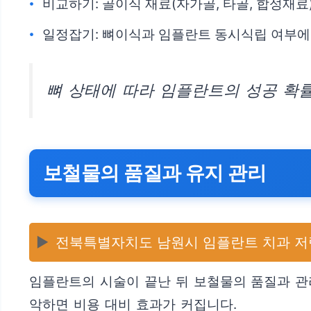
비교하기: 골이식 재료(자가골, 타골, 합성재
일정잡기: 뼈이식과 임플란트 동시식립 여부에
뼈 상태에 따라 임플란트의 성공 확률
보철물의 품질과 유지 관리
▶️
전북특별자치도 남원시 임플란트 치과 저
임플란트의 시술이 끝난 뒤 보철물의 품질과 관
악하면 비용 대비 효과가 커집니다.