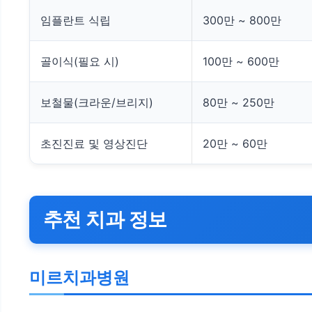
임플란트 식립
300만 ~ 800만
골이식(필요 시)
100만 ~ 600만
보철물(크라운/브리지)
80만 ~ 250만
초진진료 및 영상진단
20만 ~ 60만
추천 치과 정보
미르치과병원