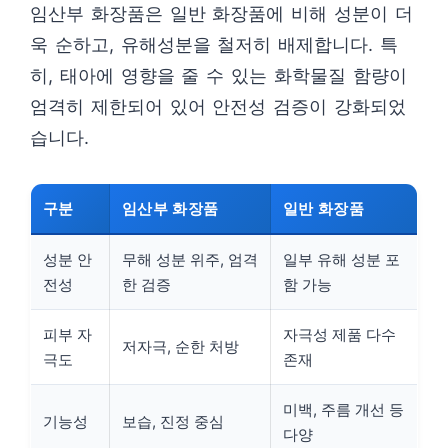
임산부 화장품은 일반 화장품에 비해 성분이 더
욱 순하고, 유해성분을 철저히 배제합니다. 특
히, 태아에 영향을 줄 수 있는 화학물질 함량이
엄격히 제한되어 있어 안전성 검증이 강화되었
습니다.
구분
임산부 화장품
일반 화장품
성분 안
무해 성분 위주, 엄격
일부 유해 성분 포
전성
한 검증
함 가능
피부 자
자극성 제품 다수
저자극, 순한 처방
극도
존재
미백, 주름 개선 등
기능성
보습, 진정 중심
다양