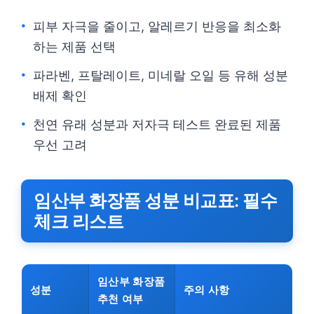
피부 자극을 줄이고, 알레르기 반응을 최소화
하는 제품 선택
파라벤, 프탈레이트, 미네랄 오일 등 유해 성분
배제 확인
천연 유래 성분과 저자극 테스트 완료된 제품
우선 고려
임산부 화장품 성분 비교표: 필수
체크 리스트
임산부 화장품
성분
주의 사항
추천 여부