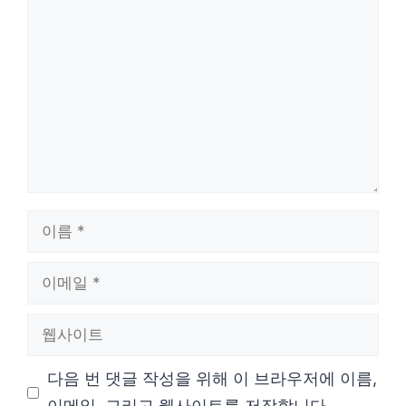
댓
글
이
름
이
메
웹
일
사
다음 번 댓글 작성을 위해 이 브라우저에 이름,
이
이메일, 그리고 웹사이트를 저장합니다.