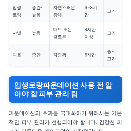
입생
중간~
자연스러운
6~8시
고가
로랑
높음
광채
간
매트 또는
8시간
샤넬
높음
고가
글로우
이상
중~
디올
중간
자연광
6시간
고가
입생로랑파운데이션 사용 전 알
아야 할 피부 관리 팁
파운데이션의 효과를 극대화하기 위해서는 기본
적인 피부 관리가 선행되어야 합니다. 건강한 피