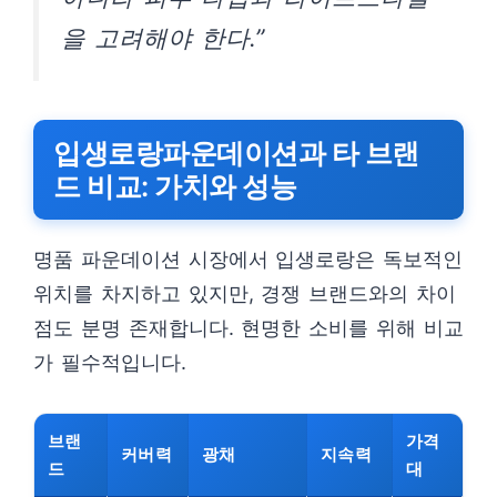
을 고려해야 한다.”
입생로랑파운데이션과 타 브랜
드 비교: 가치와 성능
명품 파운데이션 시장에서 입생로랑은 독보적인
위치를 차지하고 있지만, 경쟁 브랜드와의 차이
점도 분명 존재합니다. 현명한 소비를 위해 비교
가 필수적입니다.
브랜
가격
커버력
광채
지속력
드
대