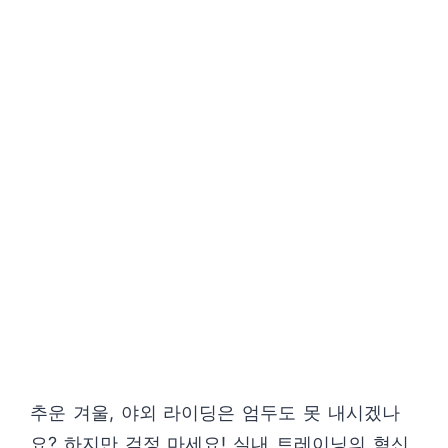
추운 겨울, 야외 라이딩은 엄두도 못 내시겠나
요? 하지만 걱정 마세요! 실내 트레이닝의 혁신,