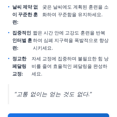
날씨 제약 없
궂은 날씨에도 계획된 훈련을 소
이 꾸준한 훈
화하여 꾸준함을 유지하세요.
련:
집중적인
짧은 시간 안에 고강도 훈련을 반복
인터벌 훈
하여 심폐 지구력을 폭발적으로 향상
련:
시키세요.
정교한
자세 교정에 집중하며 불필요한 힘 낭
페달링
비를 줄여 효율적인 페달링을 완성하
교정:
세요.
“고통 없이는 얻는 것도 없다.”