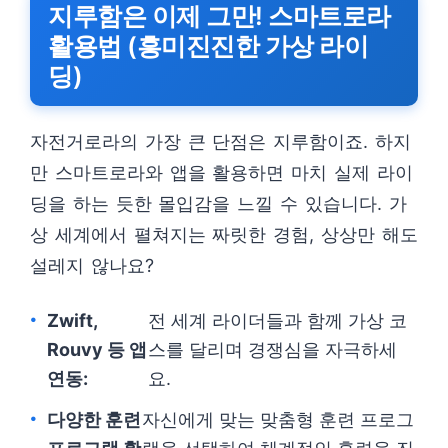
지루함은 이제 그만! 스마트로라
활용법 (흥미진진한 가상 라이
딩)
자전거로라의 가장 큰 단점은 지루함이죠. 하지
만 스마트로라와 앱을 활용하면 마치 실제 라이
딩을 하는 듯한 몰입감을 느낄 수 있습니다. 가
상 세계에서 펼쳐지는 짜릿한 경험, 상상만 해도
설레지 않나요?
Zwift,
전 세계 라이더들과 함께 가상 코
Rouvy 등 앱
스를 달리며 경쟁심을 자극하세
연동:
요.
다양한 훈련
자신에게 맞는 맞춤형 훈련 프로그