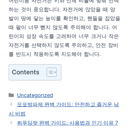
어린이용 자전거는 키와 신체 비율에 맞춰 선택
하는 것이 중요합니다. 자전거에 앉았을 때 양
발이 땅에 닿는 높이를 확인하고, 핸들을 잡았을
때 팔이 너무 뻗지 않도록 주의해야 합니다. 어
린이의 성장 속도를 고려하여 너무 크거나 작은
자전거를 선택하지 않도록 주의하고, 안전 장비
를 반드시 착용하도록 지도해야 합니다.
Contents
카
Uncategorized
테
모포방파제 완벽 가이드: 안전하고 즐거운 낚
고
시 비법
리
퓌푸딩팟 완벽 가이드: 사용법과 인기 이유 7