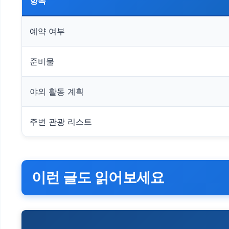
항목
예약 여부
준비물
야외 활동 계획
주변 관광 리스트
이런 글도 읽어보세요