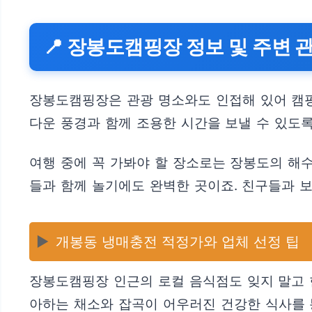
📍 장봉도캠핑장 정보 및 주변 
장봉도캠핑장은 관광 명소와도 인접해 있어 캠핑
다운 풍경과 함께 조용한 시간을 보낼 수 있도
여행 중에 꼭 가봐야 할 장소로는 장봉도의 해
들과 함께 놀기에도 완벽한 곳이죠. 친구들과 
▶️
개봉동 냉매충전 적정가와 업체 선정 팁
장봉도캠핑장 인근의 로컬 음식점도 잊지 말고 
아하는 채소와 잡곡이 어우러진 건강한 식사를 