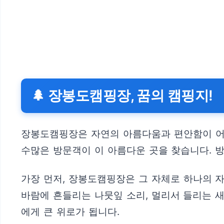
🌲 장봉도캠핑장, 꿈의 캠핑지!
장봉도캠핑장은 자연의 아름다움과 편안함이 어우
수많은 방문객이 이 아름다운 곳을 찾습니다. 
가장 먼저, 장봉도캠핑장은 그 자체로 하나의 자
바람에 흔들리는 나뭇잎 소리, 멀리서 들리는 
에게 큰 위로가 됩니다.