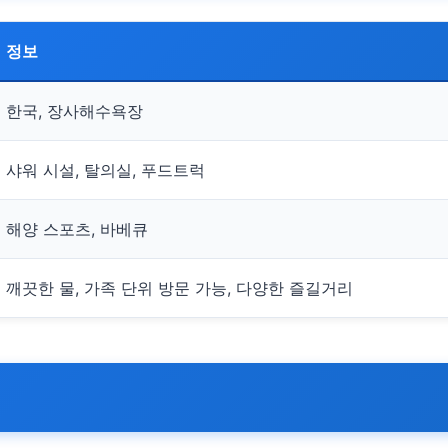
정보
한국, 장사해수욕장
샤워 시설, 탈의실, 푸드트럭
해양 스포츠, 바베큐
깨끗한 물, 가족 단위 방문 가능, 다양한 즐길거리