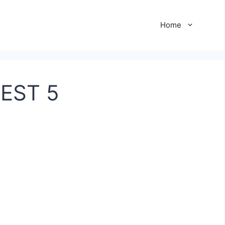
Home
ST 5