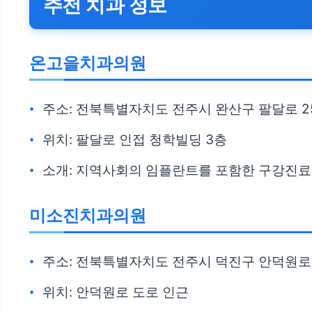
추천 치과 정보
온고을치과의원
주소: 전북특별자치도 전주시 완산구 팔달로 2
위치: 팔달로 인접 청학빌딩 3층
소개: 지역사회의 임플란트를 포함한 구강진
미소진치과의원
주소: 전북특별자치도 전주시 덕진구 안덕원로 
위치: 안덕원로 도로 인근