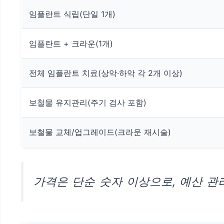
임플란트 식립(단일 1개)
임플란트 + 크라운(1개)
전체 임플란트 치료(상악·하악 각 2개 이상)
보철물 유지관리(주기 검사 포함)
보철물 교체/업그레이드(크라운 재시술)
가격은 단순 숫자 이상으로, 예산 