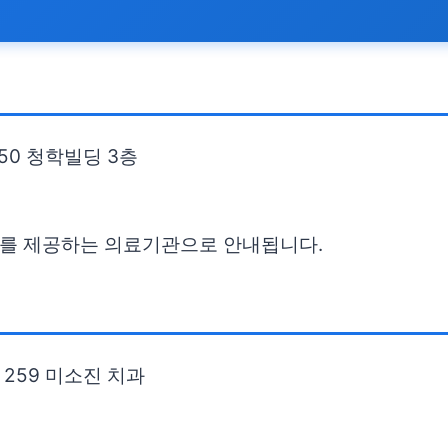
50 청학빌딩 3층
료를 제공하는 의료기관으로 안내됩니다.
259 미소진 치과