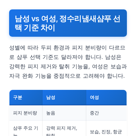
남성 vs 여성, 정수리냄새샴푸 선
택 기준 차이
성별에 따라 두피 환경과 피지 분비량이 다르므
로 샴푸 선택 기준도 달라져야 합니다. 남성은
강력한 피지 제거와 탈취 기능을, 여성은 보습과
자극 완화 기능을 중점적으로 고려해야 합니다.
구분
남성
여성
피지 분비량
높음
중간
샴푸 주요 기
강력 피지 제거,
보습, 진정, 항균
능
탈취