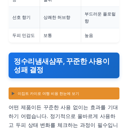
부드러운 플로럴
선호 향기
상쾌한 허브향
향
두피 민감도
보통
높음
정수리냄새샴푸, 꾸준한 사용이
성패 결정
▶️
이집트 카이로 여행 비용 한눈에 보기
어떤 제품이든 꾸준한 사용 없이는 효과를 기대
하기 어렵습니다. 정기적으로 올바르게 사용하
고 두피 상태 변화를 체크하는 과정이 필수입니