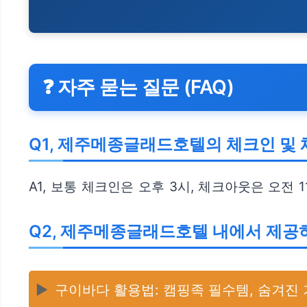
❓ 자주 묻는 질문 (FAQ)
Q1, 제주메종글래드호텔의 체크인 및
A1, 보통 체크인은 오후 3시, 체크아웃은 오전
Q2, 제주메종글래드호텔 내에서 제공
▶️
구이바다 활용법: 캠핑족 필수템, 숨겨진