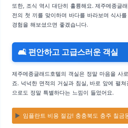
또한, 조식 역시 대단히 훌륭해요. 제주메종글
전의 첫 끼를 맞이하며 바다를 바라보며 식사를
경험을 해보셨으면 좋겠습니다.
🛋️ 편안하고 고급스러운 객실
제주메종글래드호텔의 객실은 정말 마음을 사로
죠. 넉넉한 면적의 거실과 침실, 바로 앞에 펼
으로도 정말 특별하다는 느낌이 들었어요.
▶️
임플란트 비용 절감! 충충북도 충주 칠금