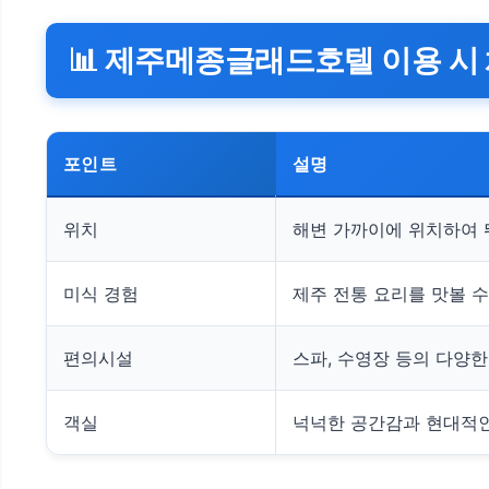
📊 제주메종글래드호텔 이용 시
포인트
설명
위치
해변 가까이에 위치하여 
미식 경험
제주 전통 요리를 맛볼 
편의시설
스파, 수영장 등의 다양
객실
넉넉한 공간감과 현대적인