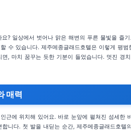
? 일상에서 벗어나 맑은 해변의 푸른 물빛을 즐기고
할 수 있습니다. 제주메종글래드호텔은 이렇게 평범한
면, 마치 꿈꾸는 듯한 기분이 들었습니다. 멋진 경
와 매력
근에 위치해 있어요. 바로 눈앞에 펼쳐진 섬세한 바다
분합니다. 첫 발을 내딛는 순간, 제주메종글래드호텔