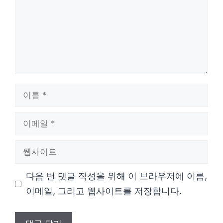
이
름
이
메
웹
일
사
다음 번 댓글 작성을 위해 이 브라우저에 이름,
이
이메일, 그리고 웹사이트를 저장합니다.
트