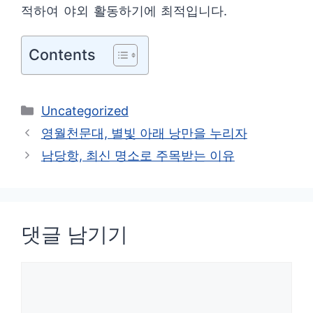
적하여 야외 활동하기에 최적입니다.
Contents
카
Uncategorized
테
영월천문대, 별빛 아래 낭만을 누리자
고
남당항, 최신 명소로 주목받는 이유
리
댓글 남기기
댓
글