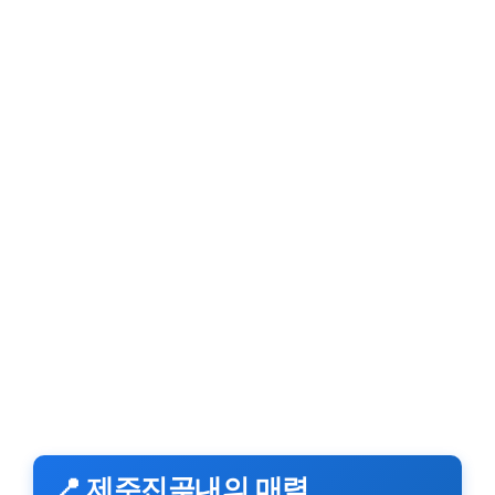
📍 제주진곶내의 매력