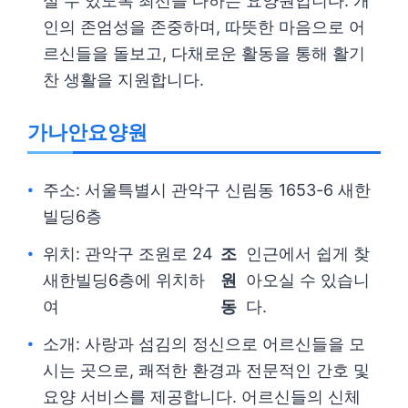
실 수 있도록 최선을 다하는 요양원입니다. 개
인의 존엄성을 존중하며, 따뜻한 마음으로 어
르신들을 돌보고, 다채로운 활동을 통해 활기
찬 생활을 지원합니다.
가나안요양원
주소: 서울특별시 관악구 신림동 1653-6 새한
빌딩6층
위치: 관악구 조원로 24
조
인근에서 쉽게 찾
새한빌딩6층에 위치하
원
아오실 수 있습니
여
동
다.
소개: 사랑과 섬김의 정신으로 어르신들을 모
시는 곳으로, 쾌적한 환경과 전문적인 간호 및
요양 서비스를 제공합니다. 어르신들의 신체