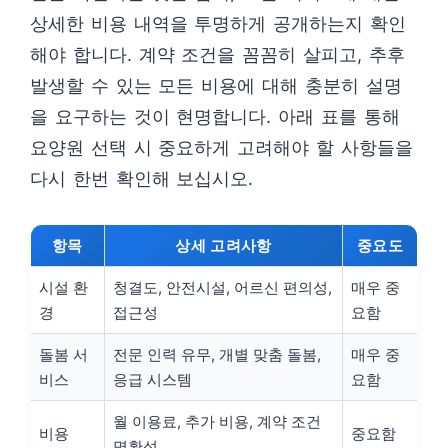
상세한 비용 내역을 투명하게 공개하는지 확인
해야 합니다. 계약 조건을 꼼꼼히 살피고, 추후
발생할 수 있는 모든 비용에 대해 충분히 설명
을 요구하는 것이 현명합니다. 아래 표를 통해
요양원 선택 시 중요하게 고려해야 할 사항들을
다시 한번 확인해 보십시오.
항목
상세 고려사항
중요도
시설 환
청결도, 안전시설, 어르신 편의성,
매우 중
경
접근성
요함
돌봄 서
전문 인력 유무, 개별 맞춤 돌봄,
매우 중
비스
응급 시스템
요함
월 이용료, 추가 비용, 계약 조건
비용
중요함
명확성