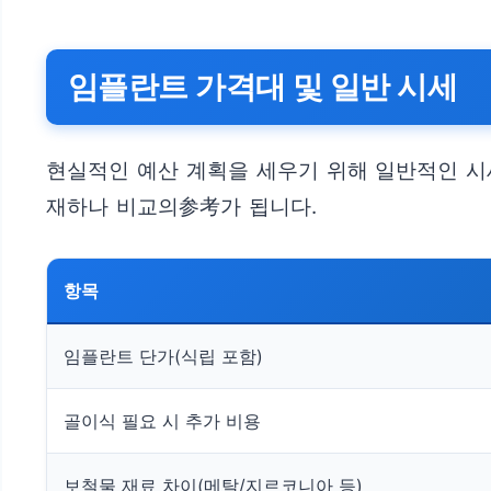
임플란트 가격대 및 일반 시세
현실적인 예산 계획을 세우기 위해 일반적인 시
재하나 비교의参考가 됩니다.
항목
임플란트 단가(식립 포함)
골이식 필요 시 추가 비용
보철물 재료 차이(메탈/지르코니아 등)