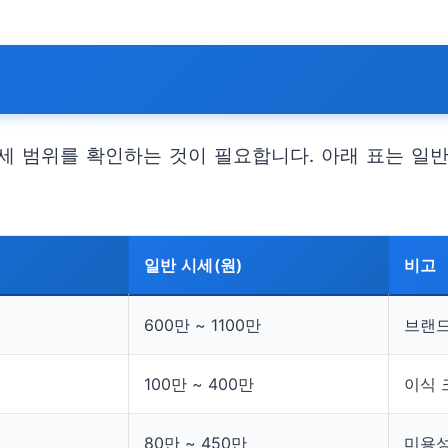
세 범위를 확인하는 것이 필요합니다. 아래 표는 일반
일반 시세(원)
비고
600만 ~ 1100만
브랜드
100만 ~ 400만
이식 
80만 ~ 450만
미용성