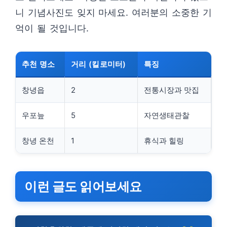
니 기념사진도 잊지 마세요. 여러분의 소중한 기
억이 될 것입니다.
추천 명소
거리 (킬로미터)
특징
창녕읍
2
전통시장과 맛집
우포늪
5
자연생태관찰
창녕 온천
1
휴식과 힐링
이런 글도 읽어보세요