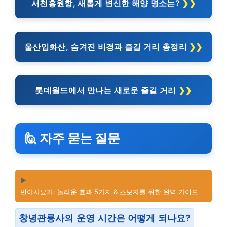
서천홍원항, 새롭게 변신한 해양 명소는?
울산입화산, 숨겨진 비경과 즐길 거리 총정리
롯데월드에서 만나는 새로운 즐길 거리
🙋 자주 묻는 질문
▶️
빈야사요가: 놀라운 효과 5가지 & 초보자를 위한 완벽 가이드
창녕관룡사의 운영 시간은 어떻게 되나요?