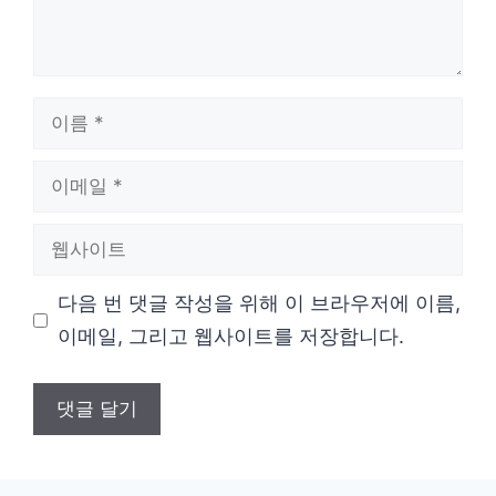
이
름
이
메
웹
일
사
다음 번 댓글 작성을 위해 이 브라우저에 이름,
이
이메일, 그리고 웹사이트를 저장합니다.
트