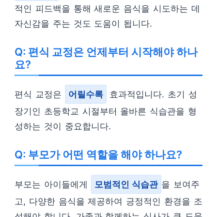
적인 피드백을 통해 새로운 음식을 시도하는 데
자신감을 주는 것도 도움이 됩니다.
Q: 편식 교정은 언제부터 시작해야 하나
요?
편식 교정은
어릴수록
효과적입니다. 초기 성
장기인 초등학교 시절부터 올바른 식습관을 형
성하는 것이 중요합니다.
Q: 부모가 어떤 역할을 해야 하나요?
부모는 아이들에게
모범적인 식습관
을 보여주
고, 다양한 음식을 제공하여 긍정적인 환경을 조
성해야 합니다. 가족과 함께하는 식사가 큰 도움