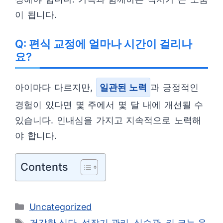
이 됩니다.
Q: 편식 교정에 얼마나 시간이 걸리나
요?
아이마다 다르지만,
일관된 노력
과 긍정적인
경험이 있다면 몇 주에서 몇 달 내에 개선될 수
있습니다. 인내심을 가지고 지속적으로 노력해
야 합니다.
Contents
카
Uncategorized
테
태
건강한 식단
,
성장기 관리
,
식습관
,
키 크는 음