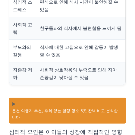
심리적 스
편식으로 인해 식사 시간이 불안해질 수
트레스
있음
사회적 고
친구들과의 식사에서 불편함을 느끼게 됨
립
부모와의
식사에 대한 고집으로 인해 갈등이 발생
갈등
할 수 있음
자존감 저
사회적 상호작용의 부족으로 인해 자아
하
존중감이 낮아질 수 있음
▶️
온천 여행지 추천, 후회 없는 힐링 명소 5곳 완벽 비교 분석합
니다
심리적 요인은 아이들의 성장에 직접적인 영향