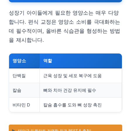
성장기 아이들에게 필요한 영양소는 매우 다양
합니다. 편식 교정은 영양소 소비를 극대화하는
데 필수적이며, 올바른 식습관을 형성하는 방법
을 제시합니다.
영양소
역할
단백질
근육 성장 및 세포 복구에 도움
칼슘
뼈와 치아 건강 유지에 필수
비타민 D
칼슘 흡수를 도와 뼈 성장 촉진
▶️
태안군 임플란트 저렴한 치과 BEST 5 추천!