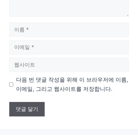
이
름
이
메
웹
일
사
다음 번 댓글 작성을 위해 이 브라우저에 이름,
이
이메일, 그리고 웹사이트를 저장합니다.
트