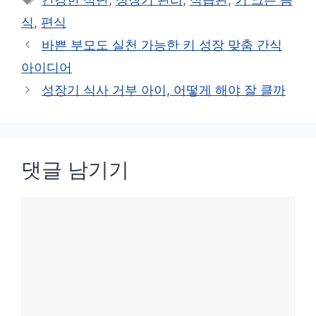
고
그
식
,
편식
리
바쁜 부모도 실천 가능한 키 성장 맞춤 간식
아이디어
성장기 식사 거부 아이, 어떻게 해야 잘 클까
댓글 남기기
댓
글