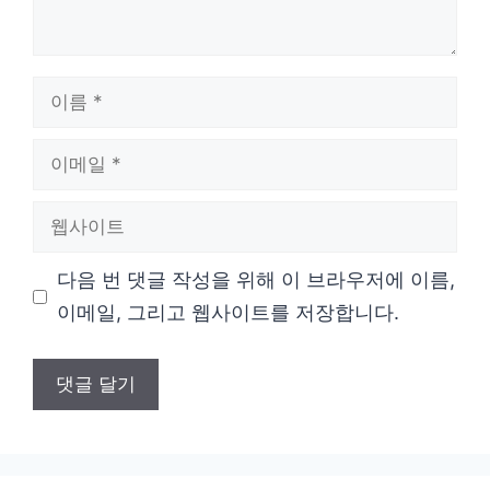
이
름
이
메
웹
일
사
다음 번 댓글 작성을 위해 이 브라우저에 이름,
이
이메일, 그리고 웹사이트를 저장합니다.
트