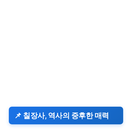
📌 칠장사, 역사의 중후한 매력