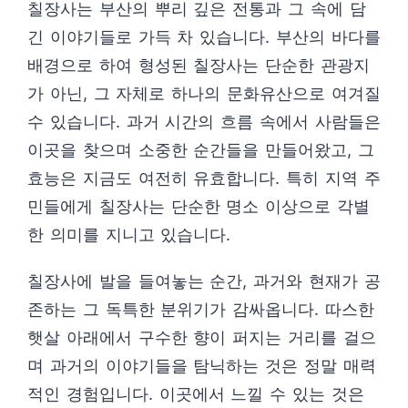
칠장사는 부산의 뿌리 깊은 전통과 그 속에 담
긴 이야기들로 가득 차 있습니다. 부산의 바다를
배경으로 하여 형성된 칠장사는 단순한 관광지
가 아닌, 그 자체로 하나의 문화유산으로 여겨질
수 있습니다. 과거 시간의 흐름 속에서 사람들은
이곳을 찾으며 소중한 순간들을 만들어왔고, 그
효능은 지금도 여전히 유효합니다. 특히 지역 주
민들에게 칠장사는 단순한 명소 이상으로 각별
한 의미를 지니고 있습니다.
칠장사에 발을 들여놓는 순간, 과거와 현재가 공
존하는 그 독특한 분위기가 감싸옵니다. 따스한
햇살 아래에서 구수한 향이 퍼지는 거리를 걸으
며 과거의 이야기들을 탐닉하는 것은 정말 매력
적인 경험입니다. 이곳에서 느낄 수 있는 것은