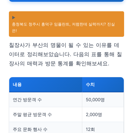
▶️
충청북도 청주시 흥덕구 임플란트, 저렴한데 실력까지? 진실
은!
칠장사가 부산의 명물이 될 수 있는 이유를 데
이터로 정리해보았습니다. 다음의 표를 통해 칠
장사의 매력과 방문 통계를 확인해보세요.
내용
수치
연간 방문객 수
50,000명
주말 평균 방문객 수
2,000명
주요 문화 행사 수
12회