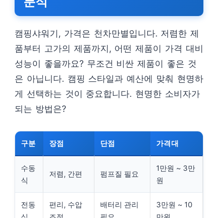
분석
캠핑샤워기, 가격은 천차만별입니다. 저렴한 제
품부터 고가의 제품까지, 어떤 제품이 가격 대비
성능이 좋을까요? 무조건 비싼 제품이 좋은 것
은 아닙니다. 캠핑 스타일과 예산에 맞춰 현명하
게 선택하는 것이 중요합니다. 현명한 소비자가
되는 방법은?
구분
장점
단점
가격대
수동
1만원 ~ 3만
저렴, 간편
펌프질 필요
식
원
전동
편리, 수압
배터리 관리
3만원 ~ 10
식
조절
필요
만원