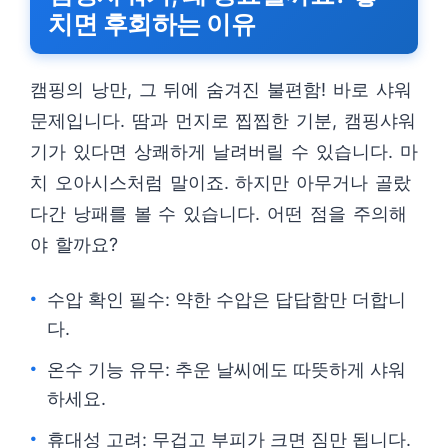
치면 후회하는 이유
캠핑의 낭만, 그 뒤에 숨겨진 불편함! 바로 샤워
문제입니다. 땀과 먼지로 찝찝한 기분, 캠핑샤워
기가 있다면 상쾌하게 날려버릴 수 있습니다. 마
치 오아시스처럼 말이죠. 하지만 아무거나 골랐
다간 낭패를 볼 수 있습니다. 어떤 점을 주의해
야 할까요?
수압 확인 필수: 약한 수압은 답답함만 더합니
다.
온수 기능 유무: 추운 날씨에도 따뜻하게 샤워
하세요.
휴대성 고려: 무겁고 부피가 크면 짐만 됩니다.