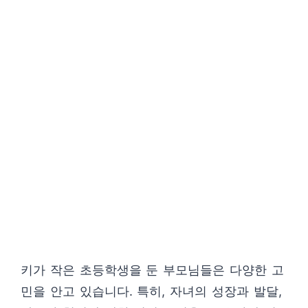
키가 작은 초등학생을 둔 부모님들은 다양한 고
민을 안고 있습니다. 특히, 자녀의 성장과 발달,