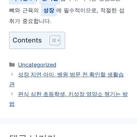
뼈와 근육의
성장
에 필수적이므로, 적절한 섭
취가 중요합니다.
Contents
카
Uncategorized
테
성장 지연 아이, 병원 방문 전 확인할 생활습
고
관
리
편식 심한 초등학생, 키성장 영양소 챙기는 방
법