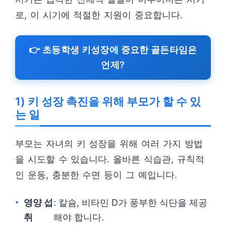
로, 이 시기에 적절한 지원이 중요합니다.
👉 초등학생 키성장에 중요한 골든타임은
언제?
1) 키 성장 촉진을 위해 부모가 할 수 있
는 일
부모는 자녀의 키 성장을 위해 여러 가지 방법
을 시도할 수 있습니다. 올바른 식습관, 규칙적
인 운동, 충분한 수면 등이 그 예입니다.
영양 섭
: 칼슘, 비타민 D가 풍부한 식단을 제공
취
해야 합니다.