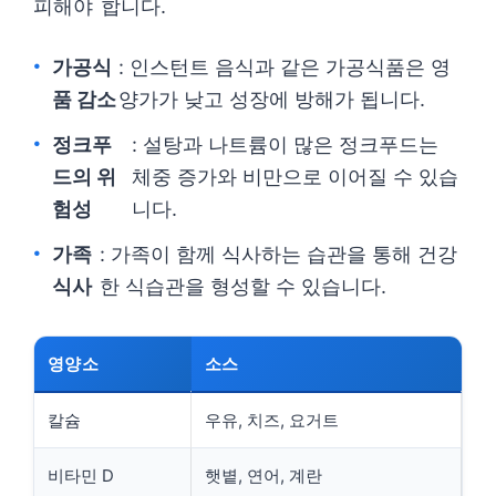
피해야 합니다.
가공식
: 인스턴트 음식과 같은 가공식품은 영
품 감소
양가가 낮고 성장에 방해가 됩니다.
정크푸
: 설탕과 나트륨이 많은 정크푸드는
드의 위
체중 증가와 비만으로 이어질 수 있습
험성
니다.
가족
: 가족이 함께 식사하는 습관을 통해 건강
식사
한 식습관을 형성할 수 있습니다.
영양소
소스
칼슘
우유, 치즈, 요거트
비타민 D
햇볕, 연어, 계란