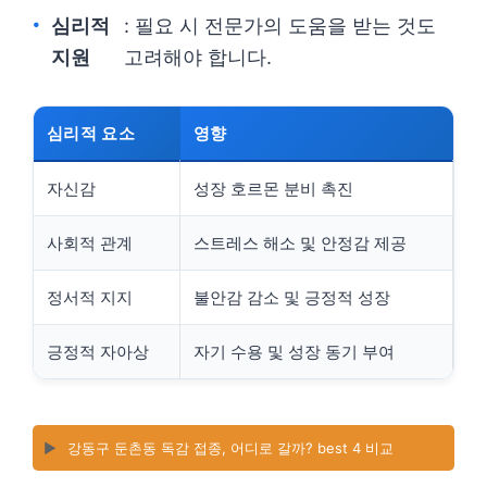
심리적
: 필요 시 전문가의 도움을 받는 것도
지원
고려해야 합니다.
심리적 요소
영향
자신감
성장 호르몬 분비 촉진
사회적 관계
스트레스 해소 및 안정감 제공
정서적 지지
불안감 감소 및 긍정적 성장
긍정적 자아상
자기 수용 및 성장 동기 부여
▶️
강동구 둔촌동 독감 접종, 어디로 갈까? best 4 비교