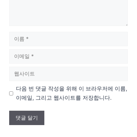
이
름
이
메
웹
일
사
다음 번 댓글 작성을 위해 이 브라우저에 이름,
이
이메일, 그리고 웹사이트를 저장합니다.
트