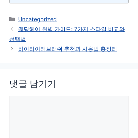
카
Uncategorized
테
웨딩헤어 완벽 가이드: 7가지 스타일 비교와
고
선택법
리
하이라이터브러쉬 추천과 사용법 총정리
댓글 남기기
댓
글