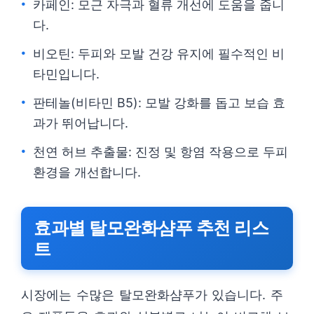
카페인: 모근 자극과 혈류 개선에 도움을 줍니
다.
비오틴: 두피와 모발 건강 유지에 필수적인 비
타민입니다.
판테놀(비타민 B5): 모발 강화를 돕고 보습 효
과가 뛰어납니다.
천연 허브 추출물: 진정 및 항염 작용으로 두피
환경을 개선합니다.
효과별 탈모완화샴푸 추천 리스
트
시장에는 수많은 탈모완화샴푸가 있습니다. 주