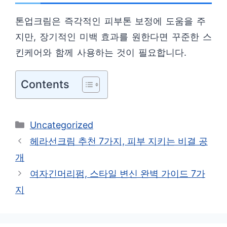
톤업크림은 즉각적인 피부톤 보정에 도움을 주
지만, 장기적인 미백 효과를 원한다면 꾸준한 스
킨케어와 함께 사용하는 것이 필요합니다.
Contents
카
Uncategorized
테
헤라선크림 추천 7가지, 피부 지키는 비결 공
고
개
리
여자긴머리펌, 스타일 변신 완벽 가이드 7가
지