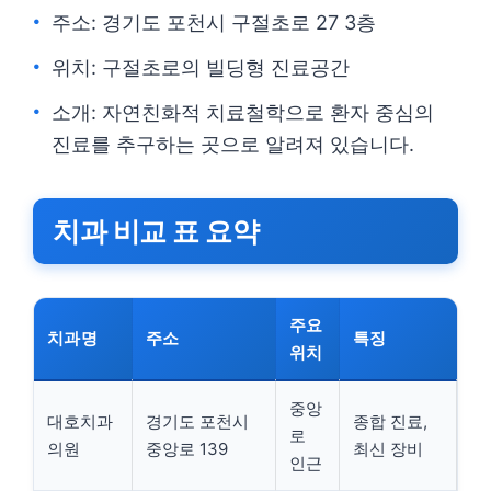
주소: 경기도 포천시 구절초로 27 3층
위치: 구절초로의 빌딩형 진료공간
소개: 자연친화적 치료철학으로 환자 중심의
진료를 추구하는 곳으로 알려져 있습니다.
치과 비교 표 요약
주요
치과명
주소
특징
위치
중앙
대호치과
경기도 포천시
종합 진료,
로
의원
중앙로 139
최신 장비
인근