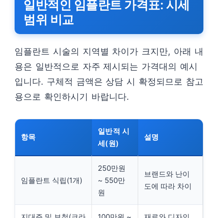
일반적인 임플란트 가격표: 시세
범위 비교
임플란트 시술의 지역별 차이가 크지만, 아래 내
용은 일반적으로 자주 제시되는 가격대의 예시
입니다. 구체적 금액은 상담 시 확정되므로 참고
용으로 확인하시기 바랍니다.
일반적 시
항목
설명
세(원)
250만원
브랜드와 난이
임플란트 식립(1개)
~ 550만
도에 따라 차이
원
지대주 및 보철(크라
100만원 ~
재료와 디자인