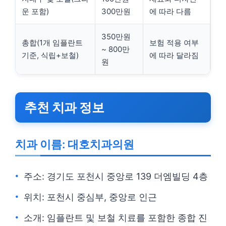
운 포함)
300만원
에 따라 다름
350만원
총합(1개 임플란트
보험 적용 여부
~ 800만
기준, 식립+보철)
에 따라 달라짐
원
추천 치과 정보
치과 이름: 대호치과의원
주소: 경기도 포천시 중앙로 139 더엠빌딩 4층
위치: 포천시 중심부, 중앙로 인근
소개: 임플란트 및 보철 치료를 포함한 종합 진