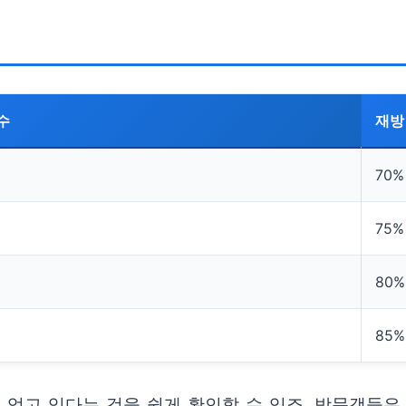
수
재방
70%
75%
80%
85%
 얻고 있다는 것을 쉽게 확인할 수 있죠. 방문객들은