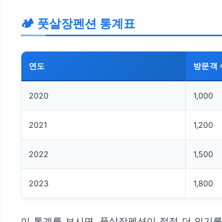
🏕️ 풋살장펜션 통계표
연도
방문객 
2020
1,000
2021
1,200
2022
1,500
2023
1,800
이 통계를 보시면, 풋살장펜션이 점점 더 인기를