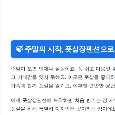
🍃 주말의 시작, 풋살장펜션으로
주말이 오면 언제나 설렘이죠. 푹 쉬고 마음껏 
그 기대감을 잊지 못해요. 이곳은 풋살을 좋아
가족과 함께 풋살을 즐기고, 이후엔 편안한 공간
이제 풋살장펜션에 도착하면 처음 반기는 건 자
풋살을 위해 특별히 디자인된 곳이라는 점이에요.