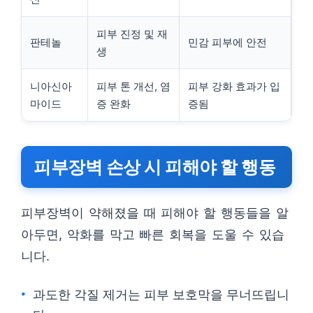
피부 진정 및 재
판테놀
민감 피부에 안전
생
니아신아
피부 톤 개선, 염
피부 강화 효과가 입
마이드
증 완화
증됨
피부장벽 손상 시 피해야 할 행동
피부장벽이 약해졌을 때 피해야 할 행동들을 알
아두면, 악화를 막고 빠른 회복을 도울 수 있습
니다.
과도한 각질 제거는 피부 보호막을 무너뜨립니