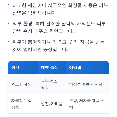
과도한 세안이나 자극적인 화장품 사용은 피부
장벽을 약화시킵니다.
외부 환경, 특히 건조한 날씨와 자외선도 피부
장벽 손상의 주요 원인입니다.
피부가 붉어지거나 가렵고, 쉽게 자극을 받는
것이 일반적인 증상입니다.
원인
대표 증상
예방법
피부 건조,
과도한 세안
약산성 클렌저 사용
당김
자극적인 화
무향, 저자극 제품 선
발진, 가려움
장품
택