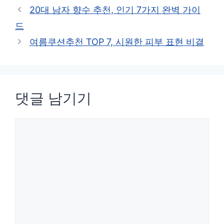
테
20대 남자 향수 추천, 인기 7가지 완벽 가이
고
드
리
여름쿠션추천 TOP 7, 시원한 피부 표현 비결
댓글 남기기
댓
글