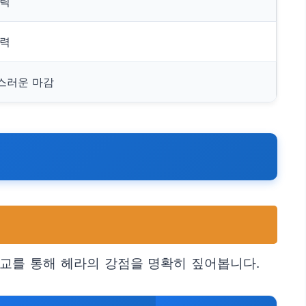
스틱
속력
스러운 마감
교를 통해 헤라의 강점을 명확히 짚어봅니다.