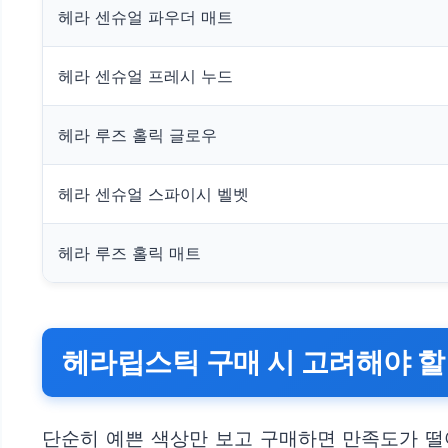
헤라 센슈얼 파우더 매트
헤라 센슈얼 프레시 누드
헤라 루즈 홀릭 글로우
헤라 센슈얼 스파이시 벨벳
헤라 루즈 홀릭 매트
헤라립스틱 구매 시 고려해야 할
단순히 예쁜 색상만 보고 구매하면 만족도가 떨어