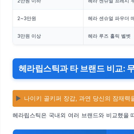
2만원 이하
헤라 센슈얼 프레시 
2~3만원
헤라 센슈얼 파우더 
3만원 이상
헤라 루즈 홀릭 벨벳
헤라립스틱과 타 브랜드 비교: 
▶️
나이키 골키퍼 장갑, 과연 당신의 잠재력을
헤라립스틱은 국내외 여러 브랜드와 비교했을 때