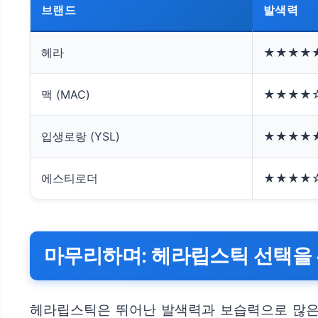
브랜드
발색력
헤라
★★★★
맥 (MAC)
★★★★
입생로랑 (YSL)
★★★★
에스티로더
★★★★
마무리하며: 헤라립스틱 선택을 
헤라립스틱은 뛰어난 발색력과 보습력으로 많은 