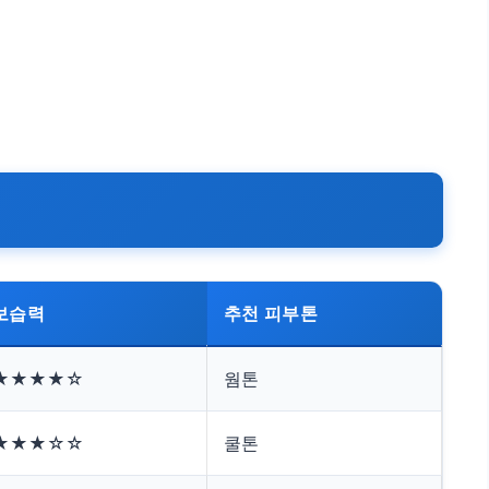
보습력
추천 피부톤
★★★★☆
웜톤
★★★☆☆
쿨톤