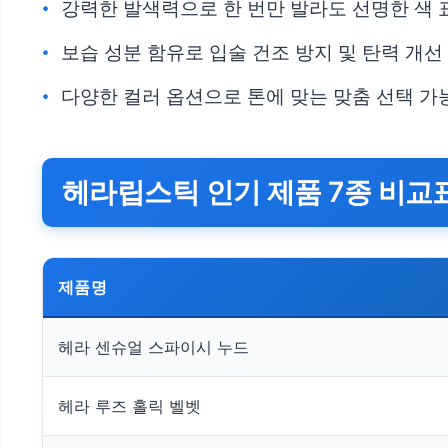
강력한 발색력으로 한 번만 발라도 선명한 색 
보습 성분 함유로 입술 건조 방지 및 탄력 개선
다양한 컬러 옵션으로 톤에 맞는 맞춤 선택 가
헤라립스틱 인기 제품 7종 비교
제품명
헤라 센슈얼 스파이시 누드
헤라 루즈 홀릭 벨벳