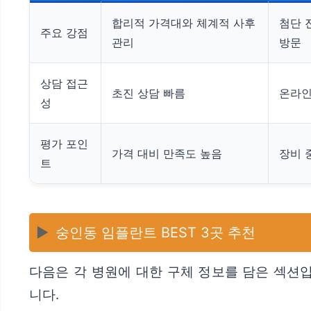
합리적 가격대와 체계적 사후
첨단 
주요 강점
관리
방문
상담 접근
초진 상담 빠름
온라인
성
평가 포인
가격 대비 만족도 높음
장비 
트
▶️
숭인동 임플란트 BEST 3곳 추천
다음은 각 병원에 대한 구체 정보를 담은 섹션
니다.