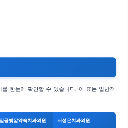
를 한눈에 확인할 수 있습니다. 이 표는 일반적
일곱빛깔약속치과의원
서성은치과의원