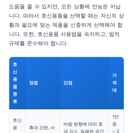
도움을 줄 수 있지만, 모든 상황에 만능은 아닙
니다. 따라서 호신용품을 선택할 때는 자신의 상
황과 필요에 맞는 제품을 신중하게 선택해야 합
니다. 또한, 호신용품 사용법을 숙지하고, 법적
규제를 준수해야 합니다.
호
신
가
용
장점
단점
격
품
대
종
류
1만
호신
바람 방향에 따라 효
원
용
휴대 간편, 사
과 감소, 밀폐된 공간
~ 3