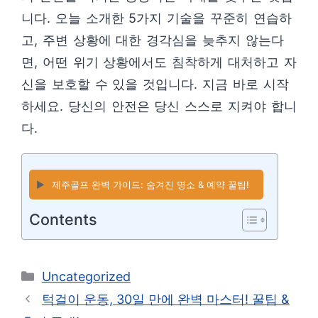
니다. 오늘 소개한 5가지 기술을 꾸준히 연습하
고, 주변 상황에 대한 경각심을 늦추지 않는다
면, 어떤 위기 상황에서도 침착하게 대처하고 자
신을 보호할 수 있을 것입니다. 지금 바로 시작
하세요. 당신의 안전은 당신 스스로 지켜야 합니
다.
▶️
제주골프 완벽 가이드: 숨겨진 명소 & 예약 꿀팁!
Contents
카
Uncategorized
테
턱걸이 운동, 30일 만에 완벽 마스터! 꿀팁 &
고