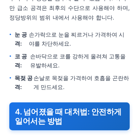
만 급소 공격은 최후의 수단으로 사용해야 하며,
정당방위의 범위 내에서 사용해야 합니다.
눈 공
손가락으로 눈을 찌르거나 가격하여 시
격:
야를 차단하세요.
코 공
손바닥으로 코를 강하게 올려쳐 고통을
격:
유발하세요.
목젖 공
손날로 목젖을 가격하여 호흡을 곤란하
격:
게 만드세요.
4. 넘어졌을 때 대처법: 안전하게
일어서는 방법