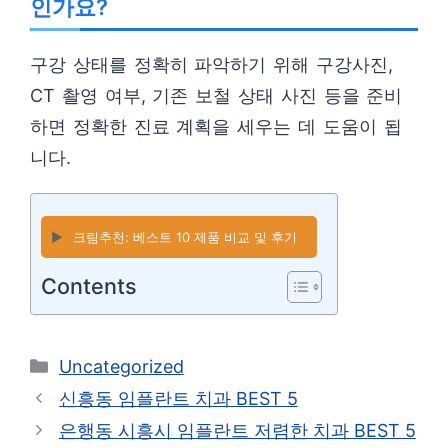
인가요?
구강 상태를 정확히 파악하기 위해 구강사진,
CT 촬영 여부, 기존 보철 상태 사진 등을 준비
하면 정확한 진료 계획을 세우는 데 도움이 됩
니다.
▶️
크림추천: 베스트 10 제품 비교 및 후기
Contents
카
Uncategorized
테
신흥동 임플란트 치과 BEST 5
고
은행동 시흥시 임플란트 저렴한 치과 BEST 5
리