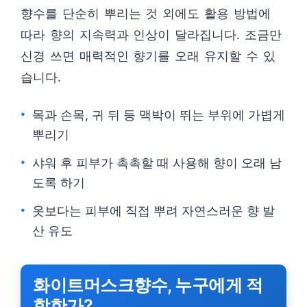
향수를 단순히 뿌리는 것 외에도 활용 방법에
따라 향의 지속력과 인상이 달라집니다. 조금만
신경 쓰면 매력적인 향기를 오래 유지할 수 있
습니다.
목과 손목, 귀 뒤 등 맥박이 뛰는 부위에 가볍게
뿌리기
샤워 후 피부가 촉촉할 때 사용해 향이 오래 남
도록 하기
옷보다는 피부에 직접 뿌려 자연스러운 향 발
산 유도
화이트머스크향수, 누구에게 적
합한가?