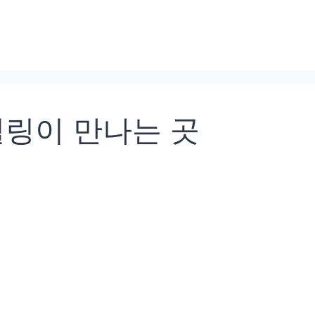
힐링이 만나는 곳