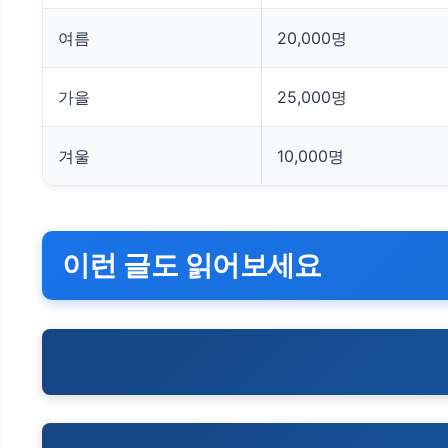
여름
20,000명
가을
25,000명
겨울
10,000명
이런 글도 읽어보세요