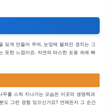
 잊게 만들어 주며, 눈앞에 펼쳐진 경치는 그
 듯한 느낌이죠. 자연의 따스한 포옹 속에 빠
 나무를 스쳐 지나가는 모습은 이곳의 생명력과
분도 그런 경험 있으신가요? 언제든지 그 순간