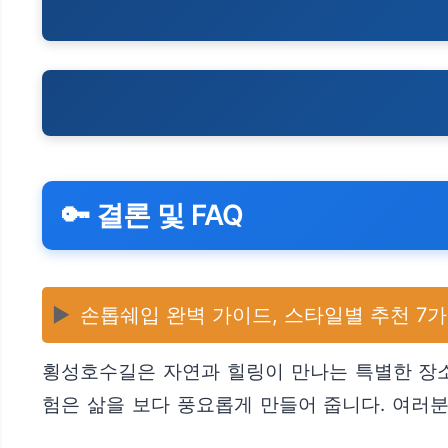
🔑 결론 및 FAQ
▶️
손톱쉐입 완벽 가이드, 스타일별 추천 7
횡성호수길은 자연과 힐링이 만나는 특별한 장소
험은 삶을 보다 풍요롭게 만들어 줍니다. 여러