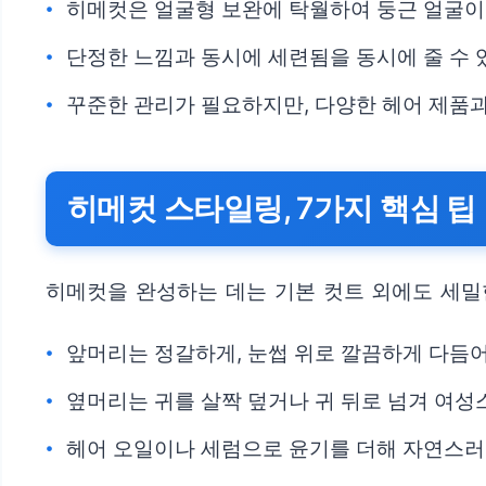
히메컷은 얼굴형 보완에 탁월하여 둥근 얼굴이
단정한 느낌과 동시에 세련됨을 동시에 줄 수 
꾸준한 관리가 필요하지만, 다양한 헤어 제품과
히메컷 스타일링, 7가지 핵심 팁
히메컷을 완성하는 데는 기본 컷트 외에도 세밀
앞머리는 정갈하게, 눈썹 위로 깔끔하게 다듬어
옆머리는 귀를 살짝 덮거나 귀 뒤로 넘겨 여성
헤어 오일이나 세럼으로 윤기를 더해 자연스러