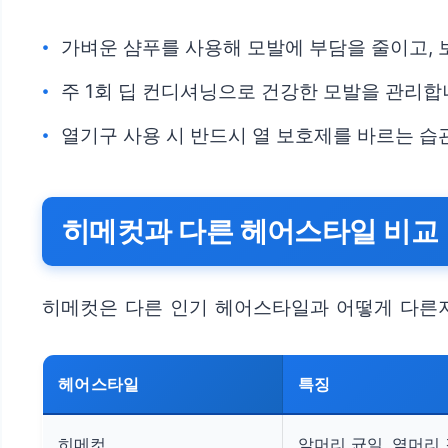
가벼운 샴푸를 사용해 모발에 부담을 줄이고,
주 1회 딥 컨디셔닝으로 건강한 모발을 관리합
열기구 사용 시 반드시 열 보호제를 바르는 습
히메컷과 다른 헤어스타일 비교
히메컷은 다른 인기 헤어스타일과 어떻게 다른지
헤어스타일
특징
히메컷
앞머리 균일, 옆머리