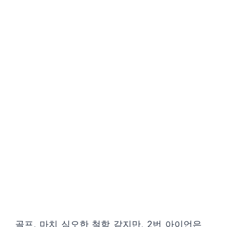
골프, 마치 심오한 철학 같지만, 2번 아이언은